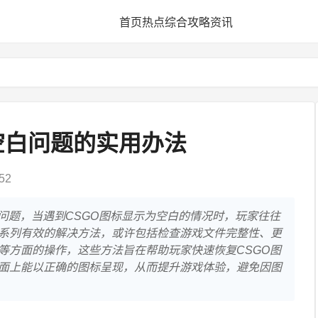
首页
热点
综合
攻略
资讯
空白问题的实用办法
52
白问题，当遇到CSGO图标显示为空白的情况时，玩家往往
系列有效的解决方法，或许包括检查游戏文件完整性、更
等方面的操作，这些方法旨在帮助玩家快速恢复CSGO图
面上能以正确的图标呈现，从而提升游戏体验，避免因图