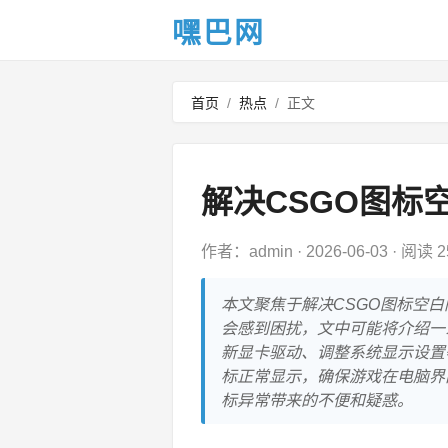
嘿巴网
首页
/
热点
/
正文
解决CSGO图标
作者：admin
·
2026-06-03
·
阅读 2
本文聚焦于解决CSGO图标空
会感到困扰，文中可能将介绍一
新显卡驱动、调整系统显示设置
标正常显示，确保游戏在电脑界
标异常带来的不便和疑惑。