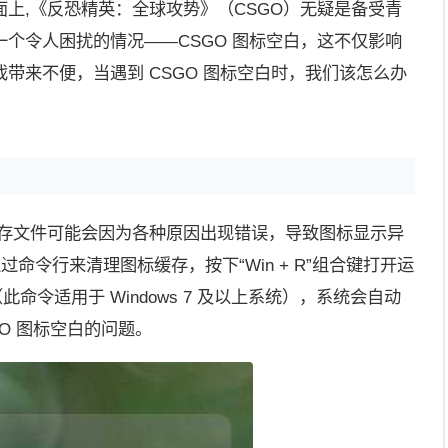
上,《反恐精英：全球攻势》（CSGO）无疑是备受青
个令人困扰的情况——CSGO 图标空白，这不仅影响
带来不便，当遇到 CSGO 图标空白时，我们该怎么办
。
缓存文件可能会因为各种原因出现错误，导致图标显示异
以通过命令行来清理图标缓存，按下“Win + R”组合键打开运
并回车（此命令适用于 Windows 7 及以上系统），系统会自动
O 图标空白的问题。