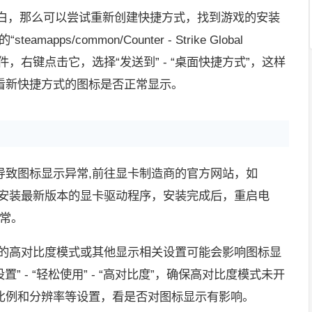
空白，那么可以尝试重新创建快捷方式，找到游戏的安装
mapps/common/Counter - Strike Global
exe”文件，右键点击它，选择“发送到” - “桌面快捷方式”，这样
看新快捷方式的图标是否正常显示。
导致图标显示异常,前往显卡制造商的官方网站，如
，下载并安装最新版本的显卡驱动程序，安装完成后，重启电
正常。
统的高对比度模式或其他显示相关设置可能会影响图标显
设置” - “轻松使用” - “高对比度”，确保高对比度模式未开
比例和分辨率等设置，看是否对图标显示有影响。