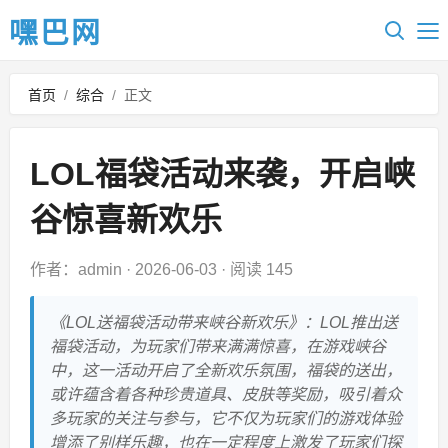
嘿巴网
首页
/
综合
/
正文
LOL福袋活动来袭，开启峡
谷惊喜新欢乐
作者：admin
·
2026-06-03
·
阅读 145
《LOL送福袋活动带来峡谷新欢乐》：LOL推出送
福袋活动，为玩家们带来满满惊喜，在游戏峡谷
中，这一活动开启了全新欢乐氛围，福袋的送出，
或许蕴含着各种珍贵道具、皮肤等奖励，吸引着众
多玩家的关注与参与，它不仅为玩家们的游戏体验
增添了别样乐趣，也在一定程度上激发了玩家们探