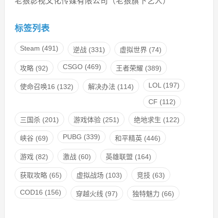
老狼影视文化传媒有限公司（老狼旗下艺人）
标签列表
Steam
(491)
逆战
(331)
虚拟世界
(74)
CSGO
(469)
攻略
(92)
王者荣耀
(389)
LOL
(197)
使命召唤16
(132)
解决办法
(114)
CF
(112)
三国杀
(201)
游戏体验
(251)
绝地求生
(122)
PUBG
(339)
峡谷
(69)
和平精英
(446)
游戏
(82)
激战
(60)
英雄联盟
(164)
获取攻略
(65)
虚拟战场
(103)
竞技
(63)
COD16
(156)
穿越火线
(97)
独特魅力
(66)