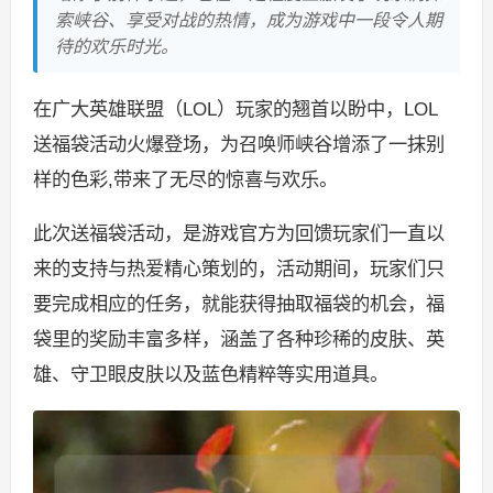
索峡谷、享受对战的热情，成为游戏中一段令人期
待的欢乐时光。
在广大英雄联盟（LOL）玩家的翘首以盼中，LOL
送福袋活动火爆登场，为召唤师峡谷增添了一抹别
样的色彩,带来了无尽的惊喜与欢乐。
此次送福袋活动，是游戏官方为回馈玩家们一直以
来的支持与热爱精心策划的，活动期间，玩家们只
要完成相应的任务，就能获得抽取福袋的机会，福
袋里的奖励丰富多样，涵盖了各种珍稀的皮肤、英
雄、守卫眼皮肤以及蓝色精粹等实用道具。