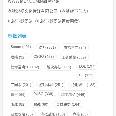
WWW路17.COM的简单介绍
老狼影视文化传媒有限公司（老狼旗下艺人）
电影下载网站（电影下载网站百度网盘）
标签列表
Steam
(491)
逆战
(331)
虚拟世界
(74)
CSGO
(469)
攻略
(92)
王者荣耀
(389)
LOL
(197)
使命召唤16
(132)
解决办法
(114)
CF
(112)
三国杀
(201)
游戏体验
(251)
绝地求生
(122)
PUBG
(339)
峡谷
(69)
和平精英
(446)
游戏
(82)
激战
(60)
英雄联盟
(164)
获取攻略
(65)
虚拟战场
(103)
竞技
(63)