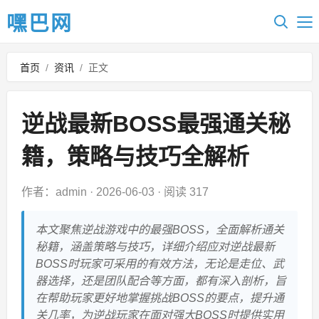
嘿巴网
首页
/
资讯
/
正文
逆战最新BOSS最强通关秘
籍，策略与技巧全解析
作者：admin
·
2026-06-03
·
阅读 317
本文聚焦逆战游戏中的最强BOSS，全面解析通关
秘籍，涵盖策略与技巧，详细介绍应对逆战最新
BOSS时玩家可采用的有效方法，无论是走位、武
器选择，还是团队配合等方面，都有深入剖析，旨
在帮助玩家更好地掌握挑战BOSS的要点，提升通
关几率，为逆战玩家在面对强大BOSS时提供实用