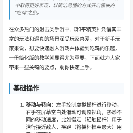
中取得更好表现，以简洁易懂的方式开启畅快的
“吃鸡”之旅。
在众多热门的射击类手游中,《和平精英》凭借其丰
富的玩法和逼真的场景深受玩家喜爱，对于新手玩
家来说，想要快速融入游戏并体验到吃鸡的乐趣，
一份简化版的教学就显得尤为重要，下面就为大家
带来一些关键的要点，助你快速上手。
基础操作
移动与转向
：左手控制虚拟摇杆进行移动，
右手在屏幕空白处滑动可调整视角，熟悉不
同的移动速度，比如慢走（轻触摇杆）用于
潜行接近敌人，疾跑（将摇杆推至最大）用