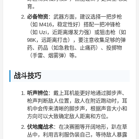
育。
必备物资
：武器方面，建议选择一把步枪
（如 M416，稳定性好）搭配一把冲锋枪
（如 Uzi，近距离爆发力强）或狙击枪（如
98K，远距离打击），要注意收集足够的弹
药、药品（如急救包、止痛药）、投掷物
（手雷、烟雾弹）等。
战斗技巧
听声辨位
：戴上耳机能更好地通过脚步声、
枪声判断敌人位置，敌人在附近跑动时，耳
机中会传来清晰的脚步声，根据声音大小和
方向可以大致确定敌人距离和方位。
伏地魔战术
：在决赛圈等开阔地形，趴在草
丛中，利用吉利服伪装自己，等待敌人暴露