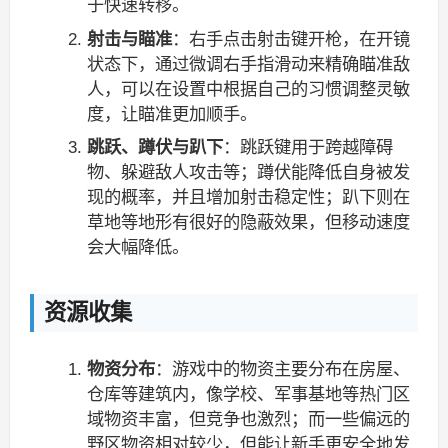
于快速转移。
射击与瞄准
：右手点击射击键开枪，在开镜
状态下，通过微调右手指滑动来精确瞄准敌
人，可以在设置中根据自己的习惯调整灵敏
度，让瞄准更加顺手。
跳跃、蹲伏与趴下
：跳跃键用于跨越障碍
物、躲避敌人攻击等；蹲伏能降低自身被发
现的概率，并且增加射击稳定性；趴下则在
草地等地形有很好的隐蔽效果，但移动速度
会大幅降低。
资源收集
物资分布
：游戏中的物资主要分布在房屋、
仓库等建筑内，像学校、军事基地等热门区
域物资丰富，但竞争也激烈；而一些偏远的
野区物资相对较少，但能让新手更安全地发