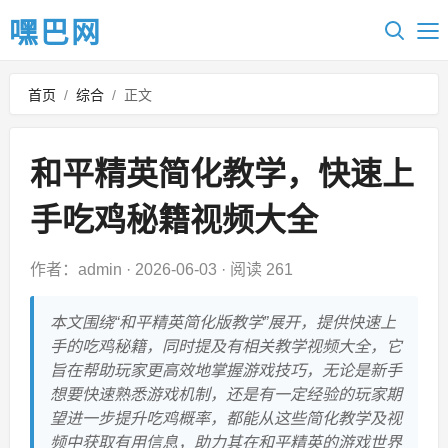
嘿巴网
首页
/
综合
/
正文
和平精英简化教学，快速上
手吃鸡秘籍视频大全
作者：admin
·
2026-06-03
·
阅读 261
本文围绕“和平精英简化版教学”展开，提供快速上
手的吃鸡秘籍，同时提及有相关教学视频大全，它
旨在帮助玩家更高效地掌握游戏技巧，无论是新手
想要快速熟悉游戏机制，还是有一定经验的玩家期
望进一步提升吃鸡概率，都能从这些简化教学及视
频中获取有用信息，助力其在和平精英的游戏世界