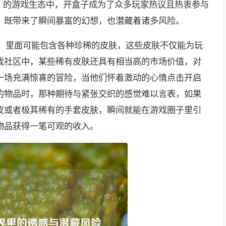
势）的游戏生态中，开盒子成为了众多玩家热议且热衷参与
，既带来了瞬间暴富的幻想，也潜藏着诸多风险。
箱，里面可能包含各种珍稀的皮肤，这些皮肤不仅能为玩
戏社区中，某些稀有皮肤还具有相当高的市场价值，对
一场充满惊喜的冒险，当他们怀着激动的心情点击开启
的物品时，那种期待与紧张交织的感觉难以言表，如果
皮或者极其稀有的手套皮肤，瞬间就能在游戏圈子里引
物品获得一笔可观的收入。