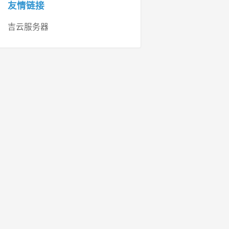
友情链接
吉云服务器