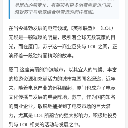
呈现出的新变化，有望吸引更多消费者走进门店，
感受苏宁与电竞结合所营造的别样氛围。
在当今蓬勃发展的电竞领域,《英雄联盟》（LOL）
无疑是一颗璀璨的明星，吸引着全球无数玩家的目
光，而在厦门，苏宁这一商业巨头与 LOL 之间，正
演绎着一段独特而精彩的故事。
厦门,这座美丽的海滨城市，以其宜人的气候、丰富
的旅游资源和充满活力的城市氛围闻名遐迩，近年
来，随着电竞产业的迅猛崛起，厦门也成为了电竞
文化传播与发展的重要阵地，苏宁，作为国内知名
的商业企业，敏锐地捕捉到了电竞市场的巨大潜
力，尤其是 LOL 所蕴含的强大影响力，积极地投身
到与 LOL 相关的活动与发展之中。