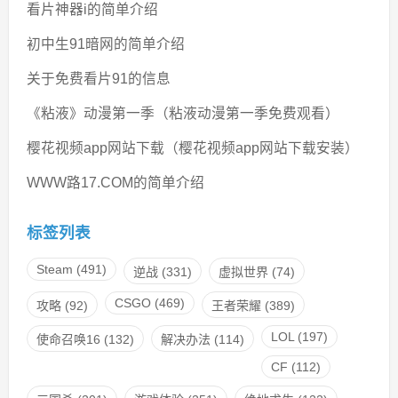
看片神器i的简单介绍
初中生91暗网的简单介绍
关于免费看片91的信息
《粘液》动漫第一季（粘液动漫第一季免费观看）
樱花视频app网站下载（樱花视频app网站下载安装）
WWW路17.COM的简单介绍
标签列表
Steam
(491)
逆战
(331)
虚拟世界
(74)
CSGO
(469)
攻略
(92)
王者荣耀
(389)
LOL
(197)
使命召唤16
(132)
解决办法
(114)
CF
(112)