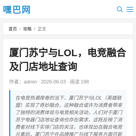
嘿巴网
首页
/
攻略
/
正文
厦门苏宁与LOL，电竞融合
及门店地址查询
作者：admin
·
2026-06-03
·
阅读 198
在电竞热潮席卷的当下，厦门苏宁与LOL（英雄联
盟）实现了奇妙融合，这种融合或许为消费者带来
了独特的消费体验与电竞相关活动，人们对于厦门
苏宁电器门店地址查询也存在需求，这既反映了消
费者对线下实体门店的关注，也体现出在融合电竞
元素后，厦门苏宁在品牌推广与线下服务方面可能