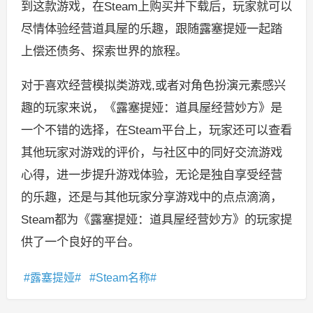
到这款游戏，在Steam上购买并下载后，玩家就可以
尽情体验经营道具屋的乐趣，跟随露塞提娅一起踏
上偿还债务、探索世界的旅程。
对于喜欢经营模拟类游戏,或者对角色扮演元素感兴
趣的玩家来说，《露塞提娅：道具屋经营妙方》是
一个不错的选择，在Steam平台上，玩家还可以查看
其他玩家对游戏的评价，与社区中的同好交流游戏
心得，进一步提升游戏体验，无论是独自享受经营
的乐趣，还是与其他玩家分享游戏中的点点滴滴，
Steam都为《露塞提娅：道具屋经营妙方》的玩家提
供了一个良好的平台。
露塞提娅
Steam名称