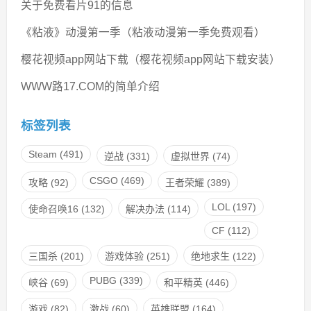
关于免费看片91的信息
《粘液》动漫第一季（粘液动漫第一季免费观看）
樱花视频app网站下载（樱花视频app网站下载安装）
WWW路17.COM的简单介绍
标签列表
Steam
(491)
逆战
(331)
虚拟世界
(74)
CSGO
(469)
攻略
(92)
王者荣耀
(389)
LOL
(197)
使命召唤16
(132)
解决办法
(114)
CF
(112)
三国杀
(201)
游戏体验
(251)
绝地求生
(122)
PUBG
(339)
峡谷
(69)
和平精英
(446)
游戏
(82)
激战
(60)
英雄联盟
(164)