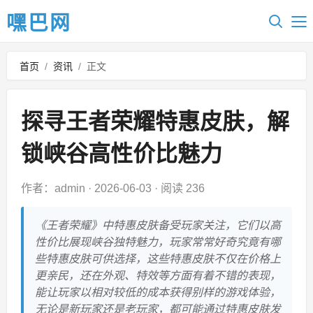
嘿巴网
首页
/
资讯
/
正文
探寻王者荣耀特惠皮肤，解
锁峡谷高性价比魅力
作者：admin
·
2026-06-03
·
阅读 236
《王者荣耀》中特惠皮肤备受玩家关注，它们以高
性价比展现峡谷独特魅力，玩家常常好奇究竟有哪
些特惠皮肤可供选择，这些特惠皮肤不仅在价格上
更亲民，还在外观、特效等方面有着不错的表现，
能让玩家以相对较低的成本获得别样的游戏体验，
无论是新玩家还是老玩家，都可能通过特惠皮肤发