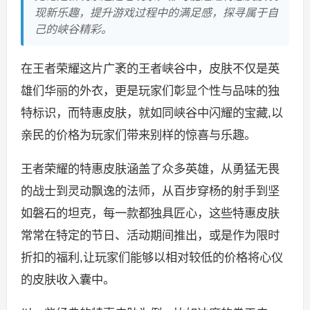
现新乐趣，提升游戏过程中的满足感，探寻属于自
己的峡谷精彩。
在王者荣耀这片广袤的王者峡谷中，皮肤不仅是英
雄们华丽的外衣，更是玩家们彰显个性与品味的独
特标识，而特惠皮肤，就如同峡谷中闪耀的宝藏,以
亲民的价格为玩家们带来别样的惊喜与乐趣。
王者荣耀的特惠皮肤涵盖了众多英雄，从勇猛无畏
的战士到灵动飘逸的法师，从百步穿杨的射手到坚
如磐石的坦克，每一款都独具匠心，这些特惠皮肤
常常在特定的节日、活动期间推出，或是作为限时
折扣的福利,让玩家们能够以相对较低的价格将心仪
的皮肤收入囊中。