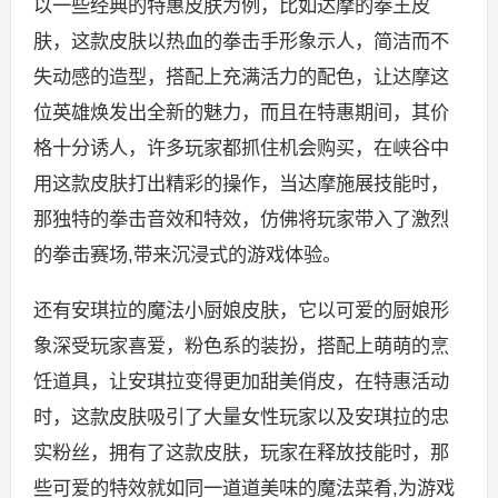
以一些经典的特惠皮肤为例，比如达摩的拳王皮
肤，这款皮肤以热血的拳击手形象示人，简洁而不
失动感的造型，搭配上充满活力的配色，让达摩这
位英雄焕发出全新的魅力，而且在特惠期间，其价
格十分诱人，许多玩家都抓住机会购买，在峡谷中
用这款皮肤打出精彩的操作，当达摩施展技能时，
那独特的拳击音效和特效，仿佛将玩家带入了激烈
的拳击赛场,带来沉浸式的游戏体验。
还有安琪拉的魔法小厨娘皮肤，它以可爱的厨娘形
象深受玩家喜爱，粉色系的装扮，搭配上萌萌的烹
饪道具，让安琪拉变得更加甜美俏皮，在特惠活动
时，这款皮肤吸引了大量女性玩家以及安琪拉的忠
实粉丝，拥有了这款皮肤，玩家在释放技能时，那
些可爱的特效就如同一道道美味的魔法菜肴,为游戏