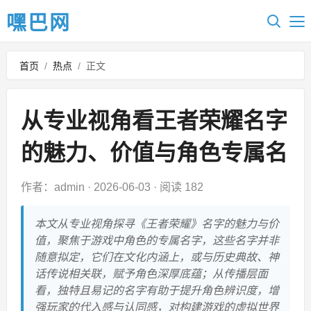
嘿巴网
首页
/
热点
/
正文
从专业视角看王者荣耀名字
的魅力、价值与角色专属名
作者：admin
·
2026-06-03
·
阅读 182
本文从专业视角探寻《王者荣耀》名字的魅力与价
值，聚焦于游戏中角色的专属名字，这些名字并非
随意拟定，它们在文化内涵上，或与历史典故、神
话传说相关联，赋予角色深厚底蕴；从传播层面
看，独特且易记的名字有助于提升角色辨识度，增
强玩家的代入感与认同感，对构建游戏的虚拟世界