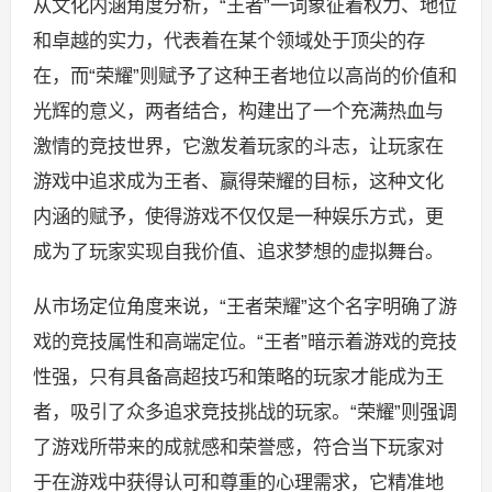
从文化内涵角度分析，“王者”一词象征着权力、地位
和卓越的实力，代表着在某个领域处于顶尖的存
在，而“荣耀”则赋予了这种王者地位以高尚的价值和
光辉的意义，两者结合，构建出了一个充满热血与
激情的竞技世界，它激发着玩家的斗志，让玩家在
游戏中追求成为王者、赢得荣耀的目标，这种文化
内涵的赋予，使得游戏不仅仅是一种娱乐方式，更
成为了玩家实现自我价值、追求梦想的虚拟舞台。
从市场定位角度来说，“王者荣耀”这个名字明确了游
戏的竞技属性和高端定位。“王者”暗示着游戏的竞技
性强，只有具备高超技巧和策略的玩家才能成为王
者，吸引了众多追求竞技挑战的玩家。“荣耀”则强调
了游戏所带来的成就感和荣誉感，符合当下玩家对
于在游戏中获得认可和尊重的心理需求，它精准地