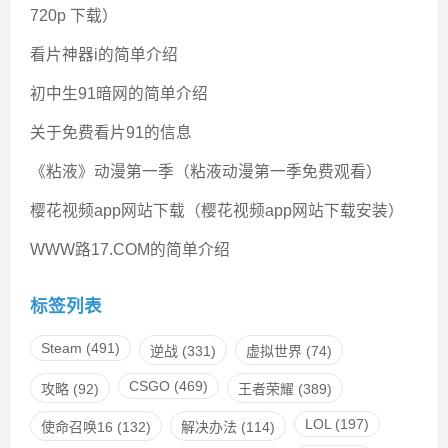
720p 下载）
看片神器i的简单介绍
初中生91暗网的简单介绍
关于免费看片91的信息
《粘液》动漫第一季（粘液动漫第一季免费观看）
樱花视频app网站下载（樱花视频app网站下载安装）
WWW路17.COM的简单介绍
标签列表
Steam
(491)
逆战
(331)
虚拟世界
(74)
CSGO
(469)
攻略
(92)
王者荣耀
(389)
LOL
(197)
使命召唤16
(132)
解决办法
(114)