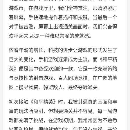
游戏币，在游戏厅里，我们全神贯注，眼睛紧紧盯
着屏幕，手快速地操作着摇杆和按键，当最后一个
对手被击败，屏幕上出现通关画面时，我们兴奋得
欢呼起来,那是一种难以言喻的成就感。
随着年龄的增长，科技的进步让游戏的形式发生了
巨大的变化，手机游戏逐渐成为主流，而《和平精
英》便是其中备受欢迎的一款，它是一款充满策略
与竞技性的射击游戏，百人同场竞技，在广袤的地
图上搜寻物资、躲避敌人、最终夺冠通关。
初次接触《和平精英》时，我被其逼真的画面和丰
富的玩法所吸引，但想要通关并不容易，每一局游
戏都充满了挑战，在游戏初期，我常常因为不熟悉
地图和枪械，很快就被淘汰，但我没有气馁，开始