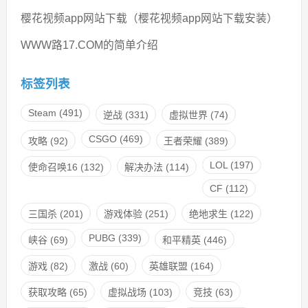
樱花视频app网站下载（樱花视频app网站下载安装）
WWW路17.COM的简单介绍
标签列表
Steam
(491)
逆战
(331)
虚拟世界
(74)
CSGO
(469)
攻略
(92)
王者荣耀
(389)
LOL
(197)
使命召唤16
(132)
解决办法
(114)
CF
(112)
三国杀
(201)
游戏体验
(251)
绝地求生
(122)
PUBG
(339)
峡谷
(69)
和平精英
(446)
游戏
(82)
激战
(60)
英雄联盟
(164)
获取攻略
(65)
虚拟战场
(103)
竞技
(63)