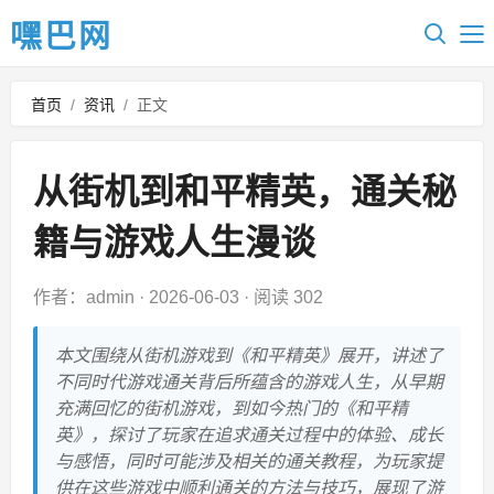
嘿巴网
首页
/
资讯
/
正文
从街机到和平精英，通关秘
籍与游戏人生漫谈
作者：admin
·
2026-06-03
·
阅读 302
本文围绕从街机游戏到《和平精英》展开，讲述了
不同时代游戏通关背后所蕴含的游戏人生，从早期
充满回忆的街机游戏，到如今热门的《和平精
英》，探讨了玩家在追求通关过程中的体验、成长
与感悟，同时可能涉及相关的通关教程，为玩家提
供在这些游戏中顺利通关的方法与技巧，展现了游