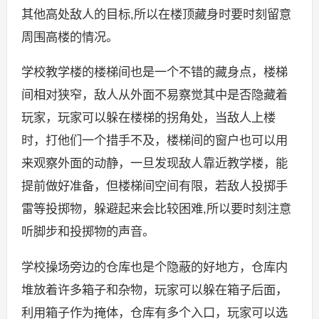
其他高处敌人的目标,所以在楼顶藏身时要时刻留意
周围高楼的情况。
学校教学楼的楼梯间也是一个不错的藏身点，楼梯
间相对狭窄，敌人从外面不易察觉其中是否隐藏着
玩家，玩家可以躲在楼梯的拐角处，当敌人上楼
时，打他们一个措手不及，楼梯间的窗户也可以用
来观察外面的动静，一旦发现敌人靠近教学楼，能
提前做好准备，但楼梯间空间有限，若敌人投掷手
雷等投掷物，躲避起来会比较困难,所以要时刻注意
听脚步和投掷物的声音。
学校操场旁边的仓库也是个隐蔽的好地方，仓库内
堆放着许多箱子和杂物，玩家可以躲在箱子后面，
利用箱子作为掩体，仓库有多个入口，玩家可以选