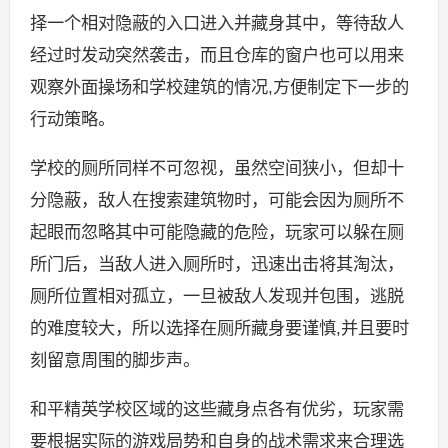
择一个相对隐蔽的入口进入并藏身其中，等待敌人
经过时发动突然袭击，而且仓库的窗户也可以用来
观察外面操场和学校建筑的情况,方便制定下一步的
行动策略。
学校的厕所同样不可忽视，虽然空间狭小，但却十
分隐蔽，敌人在搜索建筑物时，可能会因为厕所不
起眼而忽略其中可能隐藏的危险，玩家可以躲在厕
所门后，当敌人进入厕所时，迅速出击将其淘汰，
厕所位置相对孤立，一旦被敌人发现并包围，逃脱
的难度较大，所以选择在厕所藏身要谨慎,并且要时
刻留意周围的脚步声。
和平精英学校区域的这些藏身点各有优劣，玩家需
要根据实际的游戏局势和自身的战术需求来合理选