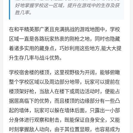
好地掌握学校这一区域，提升在游戏中的生存及获
胜几率。
在和平精英那广袤且充满挑战的游戏地图中，学校
区域一直是各路玩家热衷的刚枪之地，同时也隐藏
着诸多实用的藏身点，巧妙利用这些地方,能大大提
升生存几率与战斗优势。
学校宿舍楼的楼顶，这里视野极为开阔，能够俯瞰
整个学校区域以及周边部分地带，玩家可以提前在
楼顶架好枪，当敌人在楼下或周边活动时，便能占
据居高临下的优势，而且楼顶的边缘部分有一些凸
起的墙体，玩家可以躲在墙体后面，只露出一小部
分身体进行观察和射击，既能保证自身安全，又能
时刻掌握敌人动向，由于其位置显眼，也容易成为