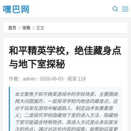
嘿巴网
首页
/
攻略
/
正文
和平精英学校，绝佳藏身点
与地下室探秘
作者：admin
·
2026-06-03
·
阅读 119
本文聚焦于和平精英游戏中的学校场景，主要围绕
两大问题展开，一是探寻学校内绝佳的藏身点，这
对于玩家在游戏中躲避敌人、制定战术有重要意
义；二是探究学校隐藏地下室的进入方法，隐藏地
下室可能蕴含特殊物资，其进入方式是众多玩家关
注的热点，通过对这些内容的探索，能帮助玩家更