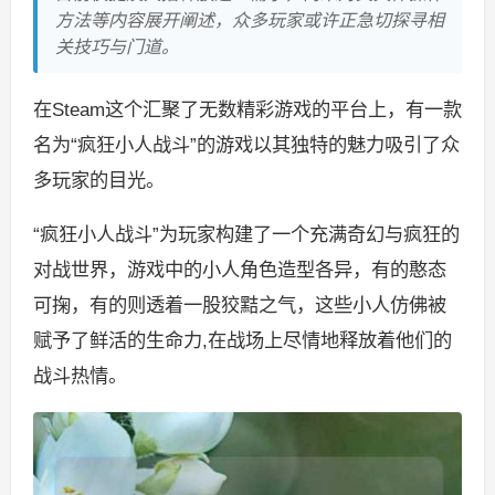
方法等内容展开阐述，众多玩家或许正急切探寻相
关技巧与门道。
在Steam这个汇聚了无数精彩游戏的平台上，有一款
名为“疯狂小人战斗”的游戏以其独特的魅力吸引了众
多玩家的目光。
“疯狂小人战斗”为玩家构建了一个充满奇幻与疯狂的
对战世界，游戏中的小人角色造型各异，有的憨态
可掬，有的则透着一股狡黠之气，这些小人仿佛被
赋予了鲜活的生命力,在战场上尽情地释放着他们的
战斗热情。