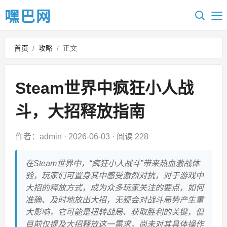
嘿巴网
首页
/
攻略
/
正文
Steam世界中疯狂小人战
斗，大招释放指南
作者：admin
·
2026-06-03
·
阅读 228
在Steam世界中，“疯狂小人战斗”带来热血激战体
验，玩家们可置身其中感受激烈对抗，对于游戏中
大招的释放方式，成为众多玩家关注的要点，如何
准确、及时地放出大招，无疑会对战斗局势产生重
大影响，它可能是扭转战局、获取胜利的关键，但
目前仅提及大招释放这一需求，尚未对其具体操作