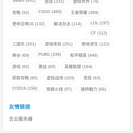
Steam
(491)
逆战
(331)
虚拟世界
(74)
CSGO
(469)
攻略
(92)
王者荣耀
(389)
LOL
(197)
使命召唤16
(132)
解决办法
(114)
CF
(112)
三国杀
(201)
游戏体验
(251)
绝地求生
(122)
PUBG
(339)
峡谷
(69)
和平精英
(446)
游戏
(82)
激战
(60)
英雄联盟
(164)
获取攻略
(65)
虚拟战场
(103)
竞技
(63)
COD16
(156)
穿越火线
(97)
独特魅力
(66)
友情链接
吉云服务器