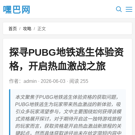
嘿巴网
首页
/
攻略
/
正文
探寻PUBG地铁逃生体验资
格，开启热血激战之旅
作者：admin
·
2026-06-03
·
阅读 255
本文聚焦于PUBG地铁逃生体验资格的获取问题，
PUBG地铁逃生为玩家带来热血激战的新体验，吸
引众多玩家渴望参与，文中主要围绕如何获得该模
式资格展开探讨，对于期待开启这一独特游戏旅程
的玩家而言，获取资格是开启热血激战新旅程的关
键起点，然而具体获取途径尚未在给定简短内容中