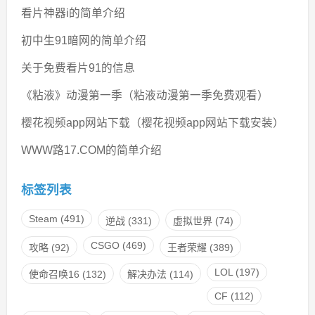
看片神器i的简单介绍
初中生91暗网的简单介绍
关于免费看片91的信息
《粘液》动漫第一季（粘液动漫第一季免费观看）
樱花视频app网站下载（樱花视频app网站下载安装）
WWW路17.COM的简单介绍
标签列表
Steam
(491)
逆战
(331)
虚拟世界
(74)
CSGO
(469)
攻略
(92)
王者荣耀
(389)
LOL
(197)
使命召唤16
(132)
解决办法
(114)
CF
(112)