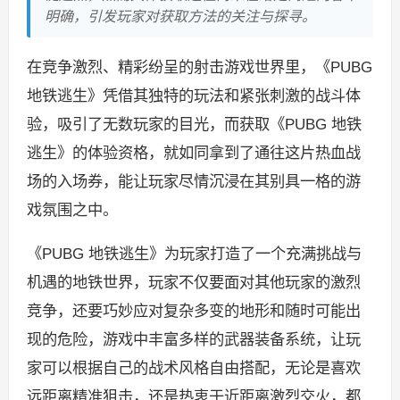
明确，引发玩家对获取方法的关注与探寻。
在竞争激烈、精彩纷呈的射击游戏世界里，《PUBG
地铁逃生》凭借其独特的玩法和紧张刺激的战斗体
验，吸引了无数玩家的目光，而获取《PUBG 地铁
逃生》的体验资格，就如同拿到了通往这片热血战
场的入场券，能让玩家尽情沉浸在其别具一格的游
戏氛围之中。
《PUBG 地铁逃生》为玩家打造了一个充满挑战与
机遇的地铁世界，玩家不仅要面对其他玩家的激烈
竞争，还要巧妙应对复杂多变的地形和随时可能出
现的危险，游戏中丰富多样的武器装备系统，让玩
家可以根据自己的战术风格自由搭配，无论是喜欢
远距离精准狙击，还是热衷于近距离激烈交火，都