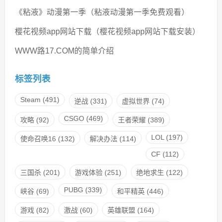
《粘液》动漫第一季（粘液动漫第一季免费观看）
樱花视频app网站下载（樱花视频app网站下载安装）
WWW路17.COM的简单介绍
标签列表
Steam
(491)
逆战
(331)
虚拟世界
(74)
CSGO
(469)
攻略
(92)
王者荣耀
(389)
LOL
(197)
使命召唤16
(132)
解决办法
(114)
CF
(112)
三国杀
(201)
游戏体验
(251)
绝地求生
(122)
PUBG
(339)
峡谷
(69)
和平精英
(446)
游戏
(82)
激战
(60)
英雄联盟
(164)