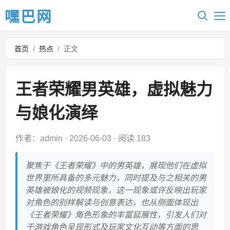
嘿巴网
首页
/
热点
/
正文
王者荣耀男英雄，虚拟魅力
与娘化演绎
作者：admin
·
2026-06-03
·
阅读 183
聚焦于《王者荣耀》中的男英雄，展现他们在虚拟
世界里所具备的多元魅力，同时提及与之相关的男
英雄被娘化的视频现象，这一现象或许反映出玩家
对角色的别样解读与创意表达，也从侧面体现出
《王者荣耀》角色形象的丰富延展性，引发人们对
于游戏角色呈现形式及玩家文化互动等方面的思