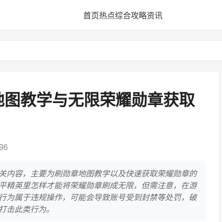
首页
热点
综合
攻略
资讯
地图教学与无限荣耀勋章获取
96
关内容，主要为刷勋章地图教学以及快速获取荣耀勋章的
平精英里怎样才能将荣耀勋章刷成无限，但需注意，在游
行为属于违规操作，可能会导致账号受到封禁等处罚，破
打击此类行为。