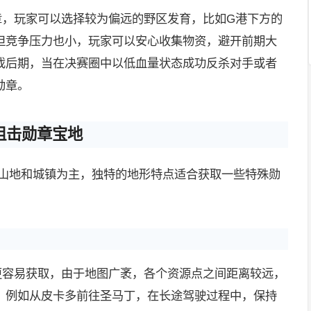
章，玩家可以选择较为偏远的野区发育，比如G港下方的
但竞争压力也小，玩家可以安心收集物资，避开前期大
戏后期，当在决赛圈中以低血量状态成功反杀对手或者
勋章。
狙击勋章宝地
、山地和城镇为主，独特的地形特点适合获取一些特殊勋
更容易获取，由于地图广袤，各个资源点之间距离较远，
，例如从皮卡多前往圣马丁，在长途驾驶过程中，保持