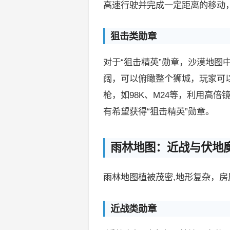
高速行驶并完成一定距离的移动
狙击类勋章
对于“狙击精英”勋章，沙漠地图
阔，可以俯瞰整个狮城，玩家可
枪，如98K、M24等，利用高
有希望获得“狙击精英”勋章。
雨林地图：近战与伏地
雨林地图植被茂密,地形复杂，
近战类勋章