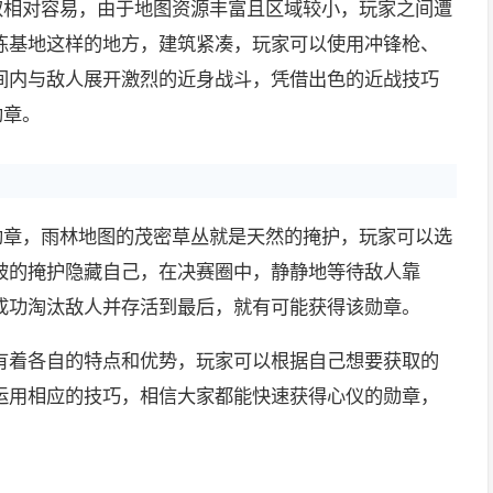
取相对容易，由于地图资源丰富且区域较小，玩家之间遭
练基地这样的地方，建筑紧凑，玩家可以使用冲锋枪、
间内与敌人展开激烈的近身战斗，凭借出色的近战技巧
勋章。
勋章，雨林地图的茂密草丛就是天然的掩护，玩家可以选
被的掩护隐藏自己，在决赛圈中，静静地等待敌人靠
成功淘汰敌人并存活到最后，就有可能获得该勋章。
有着各自的特点和优势，玩家可以根据自己想要获取的
运用相应的技巧，相信大家都能快速获得心仪的勋章，