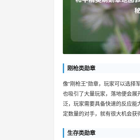
刚枪类勋章
像“刚枪王”勋章，玩家可以选择
也吸引了大量玩家，落地便会展
泛，玩家需要具备快速的反应能
定数量的对手，就有很大机会获得
生存类勋章