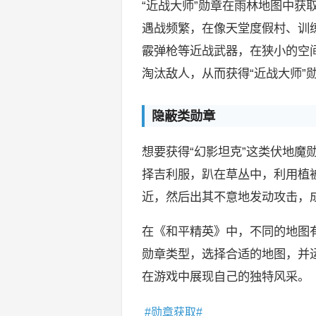
“近战大师”勋章在雨林地图中获
遇战频繁，在像天堂度假村、训
霰弹枪等近战武器，在狭小的空
淘汰敌人，从而获得“近战大师”
隐蔽类勋章
想要获得“幻影坦克”这类伏地魔
择吉利服，趴在草丛中，利用植
近，然后出其不意地发动攻击，
在《和平精英》中，不同的地图
勋章类型，选择合适的地图，并
在游戏中展现自己的独特风采。
勋章获取