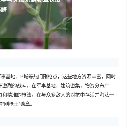
军事基地、P城等热门刚枪点，这些地方资源丰富，同时
开激烈的战斗，在军事基地，建筑密集，物资分布广
力和精准的枪法，在与众多敌人的对抗中存活并淘汰一
“刚枪王”勋章。