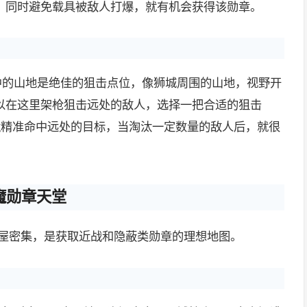
，同时避免载具被敌人打爆，就有机会获得该勋章。
中的山地是绝佳的狙击点位，像狮城周围的山地，视野开
以在这里架枪狙击远处的敌人，选择一把合适的狙击
倍镜精准命中远处的目标，当淘汰一定数量的敌人后，就很
魔勋章天堂
房屋密集，是获取近战和隐蔽类勋章的理想地图。