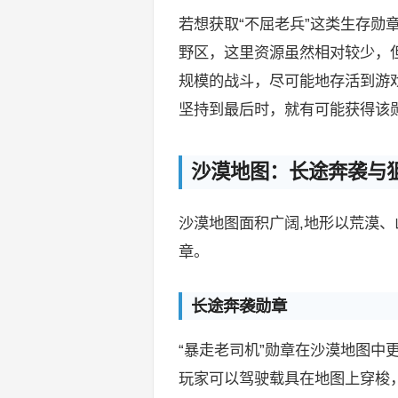
若想获取“不屈老兵”这类生存勋
野区，这里资源虽然相对较少，
规模的战斗，尽可能地存活到游
坚持到最后时，就有可能获得该
沙漠地图：长途奔袭与
沙漠地图面积广阔,地形以荒漠
章。
长途奔袭勋章
“暴走老司机”勋章在沙漠地图中
玩家可以驾驶载具在地图上穿梭