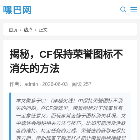
嘿巴网
首页
/
热点
/
正文
揭秘，CF保持荣誉图标不
消失的方法
作者：admin
·
2026-06-03
·
阅读 257
本文聚焦于CF（穿越火线）中保持荣誉图标不消
失的问题，在CF游戏里，荣誉图标对于玩家具有
一定象征意义，而玩家常苦恼于图标消失状况，文
中或许会揭秘相关方法与技巧，比如可能涉及活跃
度的维持、特定任务的完成、荣誉值的获取与保持
等方面，帮助玩家了解怎样才能让荣誉图标持续显