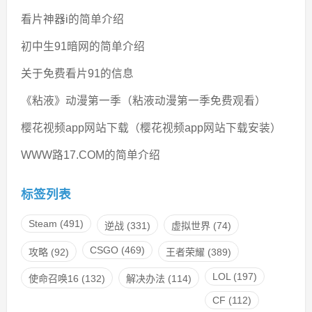
看片神器i的简单介绍
初中生91暗网的简单介绍
关于免费看片91的信息
《粘液》动漫第一季（粘液动漫第一季免费观看）
樱花视频app网站下载（樱花视频app网站下载安装）
WWW路17.COM的简单介绍
标签列表
Steam
(491)
逆战
(331)
虚拟世界
(74)
CSGO
(469)
攻略
(92)
王者荣耀
(389)
LOL
(197)
使命召唤16
(132)
解决办法
(114)
CF
(112)