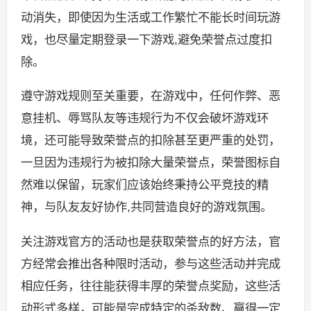
动消失，即使因为生活或工作繁忙不能长时间玩游
戏，也尽量定期登录一下游戏,避免荣誉点过度扣
除。
遵守游戏规则至关重要，在游戏中，任何作弊、恶
意挂机、辱骂队友等违规行为不仅会破坏游戏环
境，还可能导致荣誉点的扣除甚至更严重的处罚，
一旦因为违规行为被扣除大量荣誉点，荣誉图标自
然难以保留，玩家们应该始终秉持公平竞技的精
神，与队友友好协作,共同营造良好的游戏氛围。
关注游戏官方的活动也是获取荣誉点的好方法，官
方经常会推出各种限时活动，参与这些活动并完成
相应任务，往往能获得丰厚的荣誉点奖励，这些活
动形式多样，可能是完成特定的杀敌数、赢得一定