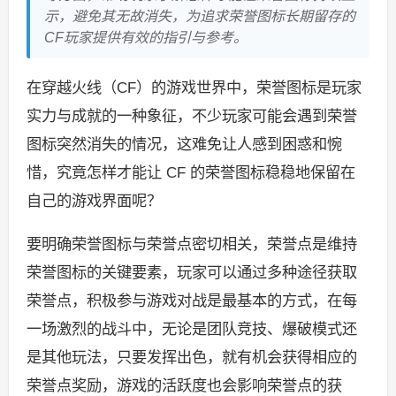
示，避免其无故消失，为追求荣誉图标长期留存的
CF玩家提供有效的指引与参考。
在穿越火线（CF）的游戏世界中，荣誉图标是玩家
实力与成就的一种象征，不少玩家可能会遇到荣誉
图标突然消失的情况，这难免让人感到困惑和惋
惜，究竟怎样才能让 CF 的荣誉图标稳稳地保留在
自己的游戏界面呢？
要明确荣誉图标与荣誉点密切相关，荣誉点是维持
荣誉图标的关键要素，玩家可以通过多种途径获取
荣誉点，积极参与游戏对战是最基本的方式，在每
一场激烈的战斗中，无论是团队竞技、爆破模式还
是其他玩法，只要发挥出色，就有机会获得相应的
荣誉点奖励，游戏的活跃度也会影响荣誉点的获