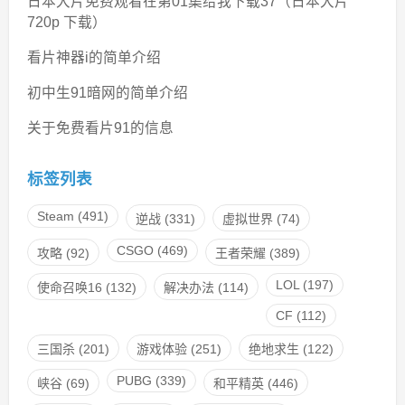
日本大片免费观看在第01集给我下载37（日本大片
720p 下载）
看片神器i的简单介绍
初中生91暗网的简单介绍
关于免费看片91的信息
标签列表
Steam
(491)
逆战
(331)
虚拟世界
(74)
CSGO
(469)
攻略
(92)
王者荣耀
(389)
LOL
(197)
使命召唤16
(132)
解决办法
(114)
CF
(112)
三国杀
(201)
游戏体验
(251)
绝地求生
(122)
PUBG
(339)
峡谷
(69)
和平精英
(446)