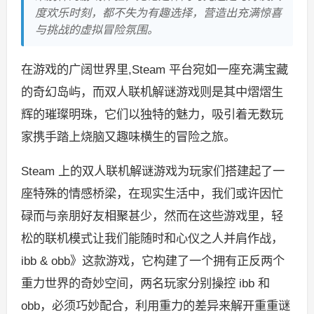
度欢乐时刻，都不失为有趣选择，营造出充满惊喜
与挑战的虚拟冒险氛围。
在游戏的广阔世界里,Steam 平台宛如一座充满宝藏
的奇幻岛屿，而双人联机解谜游戏则是其中熠熠生
辉的璀璨明珠，它们以独特的魅力，吸引着无数玩
家携手踏上烧脑又趣味横生的冒险之旅。
Steam 上的双人联机解谜游戏为玩家们搭建起了一
座特殊的情感桥梁，在现实生活中，我们或许因忙
碌而与亲朋好友相聚甚少，然而在这些游戏里，轻
松的联机模式让我们能随时和心仪之人并肩作战，
ibb & obb》这款游戏，它构建了一个拥有正反两个
重力世界的奇妙空间，两名玩家分别操控 ibb 和
obb，必须巧妙配合，利用重力的差异来解开重重谜