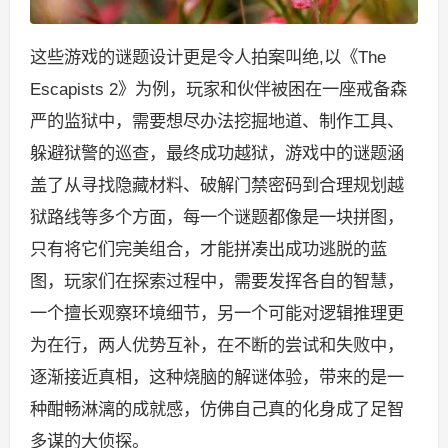
这些游戏的谜题设计更是令人拍案叫绝,以《The
Escapists 2》为例，玩家和伙伴被困在一座戒备森
严的监狱中，需要想尽办法挖掘地道、制作工具、
躲避狱警的巡查，最终成功越狱，游戏中的谜题涵
盖了从寻找隐藏材料、破解门禁密码到合理规划越
狱路线等多个方面，每一个谜题都像是一块拼图，
只有将它们完美组合，才能拼凑出成功逃脱的蓝
图，玩家们在探索过程中，需要发挥各自的智慧，
一个擅长观察环境细节，另一个可能对逻辑推理更
为在行，两人优势互补，在不断的尝试和失败中，
逐渐接近真相，这种烧脑的解谜体验，带来的是一
种酣畅淋漓的成就感，仿佛自己真的化身成了足智
多谋的大侦探。