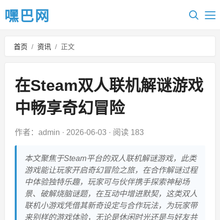
嘿巴网
首页
/
资讯
/
正文
在Steam双人联机解谜游戏
中畅享奇幻冒险
作者：admin
·
2026-06-03
·
阅读 183
本文聚焦于Steam平台的双人联机解谜游戏，此类
游戏能让玩家开启奇幻冒险之旅，在合作解谜过程
中体验独特乐趣，玩家可与伙伴携手探索神秘场
景、破解烧脑谜题，在互动中增进默契，这类双人
联机小游戏凭借其新奇设定与合作玩法，为玩家带
来别样的游戏体验，无论是休闲时光还是与好友共