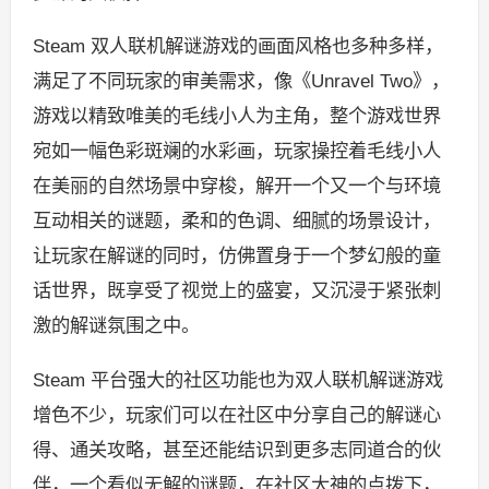
Steam 双人联机解谜游戏的画面风格也多种多样，
满足了不同玩家的审美需求，像《Unravel Two》，
游戏以精致唯美的毛线小人为主角，整个游戏世界
宛如一幅色彩斑斓的水彩画，玩家操控着毛线小人
在美丽的自然场景中穿梭，解开一个又一个与环境
互动相关的谜题，柔和的色调、细腻的场景设计，
让玩家在解谜的同时，仿佛置身于一个梦幻般的童
话世界，既享受了视觉上的盛宴，又沉浸于紧张刺
激的解谜氛围之中。
Steam 平台强大的社区功能也为双人联机解谜游戏
增色不少，玩家们可以在社区中分享自己的解谜心
得、通关攻略，甚至还能结识到更多志同道合的伙
伴，一个看似无解的谜题，在社区大神的点拨下，