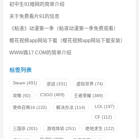
初中生91暗网的简单介绍
关于免费看片91的信息
《粘液》动漫第一季（粘液动漫第一季免费观看）
樱花视频app网站下载（樱花视频app网站下载安装）
WWW路17.COM的简单介绍
标签列表
Steam
(491)
逆战
(331)
虚拟世界
(74)
CSGO
(469)
攻略
(92)
王者荣耀
(389)
LOL
(197)
使命召唤16
(132)
解决办法
(114)
CF
(112)
三国杀
(201)
游戏体验
(251)
绝地求生
(122)