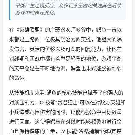
平衡产生连锁反应，众多玩家正密切关注其在后续
游戏中的表现变化。
在《英雄联盟》的广袤召唤师峡谷中，鳄鱼一直以
来都是上路的一位极具统治力的英雄，他强大的爆
发伤害、灵活的位移以及可观的回复能力，让他在
对线期和团战中都有着举足轻重的地位，游戏平衡
的天平总是在不断地微调，鳄鱼也未能逃脱被削弱
的命运。
从技能机制来看,鳄鱼的核心技能曾赋予了他强大的
对线压制力，Q 技能“暴君狂击”可以在对敌方英雄和
小兵造成范围伤害的同时，还能根据命中目标数量
进行回血，这使得鳄鱼在对线时能够频繁地进行换
血且保持健康的血量，W 技能“冷酷捕猎”的稳定控