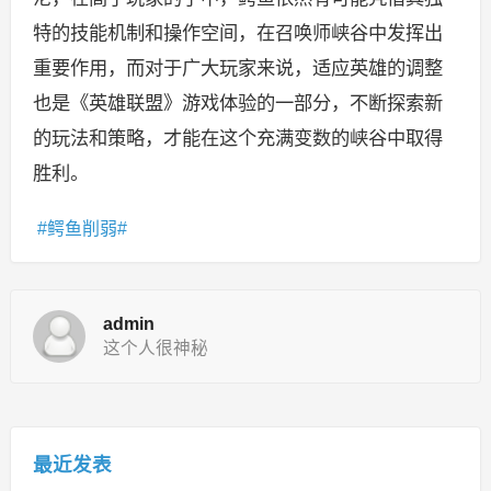
特的技能机制和操作空间，在召唤师峡谷中发挥出
重要作用，而对于广大玩家来说，适应英雄的调整
也是《英雄联盟》游戏体验的一部分，不断探索新
的玩法和策略，才能在这个充满变数的峡谷中取得
胜利。
鳄鱼削弱
admin
这个人很神秘
最近发表