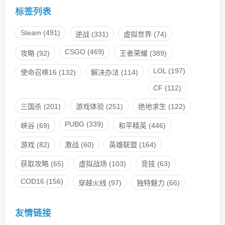
标签列表
Steam
(491)
逆战
(331)
虚拟世界
(74)
CSGO
(469)
攻略
(92)
王者荣耀
(389)
LOL
(197)
使命召唤16
(132)
解决办法
(114)
CF
(112)
三国杀
(201)
游戏体验
(251)
绝地求生
(122)
PUBG
(339)
峡谷
(69)
和平精英
(446)
游戏
(82)
激战
(60)
英雄联盟
(164)
获取攻略
(65)
虚拟战场
(103)
竞技
(63)
COD16
(156)
穿越火线
(97)
独特魅力
(66)
友情链接