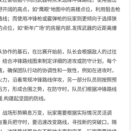
开阔的高点，如“鹰眼”地图中的高楼点位，利用狙击枪
路线；而使用冲锋枪或霰弹枪的玩家则更倾向于选择狭
点位，如“新年广场”的房屋内部,发挥武器的近距离爆
队协作的基石，在比赛开始前，队长会根据敌人的过往
，结合冲锋路线图来制定详细的进攻或防守计划，每个
线，确保团队行动的协调性和一致性，例如在进攻时，
火力，沿着常规冲锋路线佯攻，另一部分队员则按照预
后方，形成合围之势，在防守时，队员们根据冲锋路线
援,构建起坚固的防线。
，战场形势瞬息万变，玩家需要根据实际情况灵活调
有重兵把守时，要迅速改变路线，寻找新的突破口，随