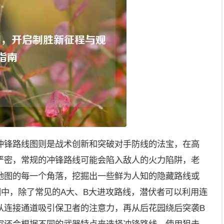
冲锋路线图则是战术创新和突破对手防线的法宝，在高
严密，常规的冲锋路线可能会陷入敌人的火力陷阱，老
地图的每一个角落，挖掘出一些鲜为人知的隐藏路线或
地图中，除了常见的A大、B大进攻路线，潜伏者可以利用连
从连接通道吸引保卫者的注意力，再从后花园绕后突袭B
家还会根据不同的武器特点来选择冲锋路线，使用狙击