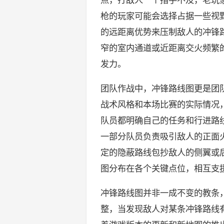
枪的玩家可能会选择占据一些视野
的远距离优势来压制敌人的冲锋
窄的室内通道或近距离交火频繁的
发力。
团队作战中，冲锋路线图更是团
战术风格和本场比赛的实际情况
队员都明确自己的任务和行进路
一部分队员负责吸引敌人的正面
定的隐蔽路线包抄敌人的侧翼或
图分布在各个关键点位，相互支
冲锋路线图并非一成不变的教条
整，当发现敌人对某条冲锋路线