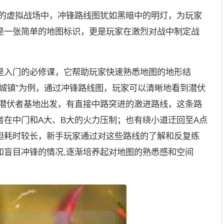
飞的虚拟战场中，冲锋路线图犹如黑暗中的明灯，为玩家
是一张简单的地图标识，更是玩家在激烈对战中制定战
是入门的必修课，它帮助玩家快速熟悉地图的地形结
城镇”为例，通过冲锋路线图，玩家可以清晰地看到潜伏
从潜伏者基地出发，有直接中路突进的激进路线，这条路
者在中门和A大、B大的火力压制；也有绕小道迂回至A点
但耗时较长，新手玩家通过对这些路线的了解和反复练
和盲目冲锋的情况,逐渐培养起对地图的熟悉感和空间