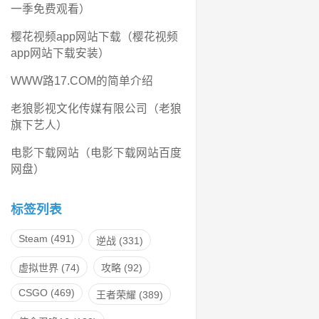
一季免费观看）
樱花视频app网站下载（樱花视频
app网站下载安装）
WWW路17.COM的简单介绍
老狼影视文化传媒有限公司（老狼
旗下艺人）
电影下载网站（电影下载网站百度
网盘）
标签列表
Steam
(491)
逆战
(331)
虚拟世界
(74)
攻略
(92)
CSGO
(469)
王者荣耀
(389)