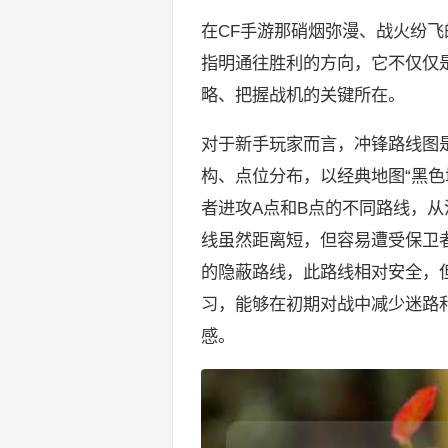
在CF手游那硝烟弥漫、战火纷
指明通往胜利的方向，它不仅仅
略、把握战机的关键所在。
对于新手玩家而言，冲锋路线图
构、点位分布，以经典地图“黑色
者进攻A点和B点的不同路线，
线虽然距离短，但容易遭受保卫
的隐蔽路线，此路线相对安全，
习，能够在初期对战中减少迷路
感。