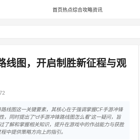
首页
热点
综合
攻略
资讯
锋路线图，开启制胜新征程与观
72
锋路线图这一关键要素，其核心在于强调掌握CF手游冲锋
，同时提出了“cf手游冲锋路线图怎么看”这一疑问，旨
过了解和掌握相关知识，提升在游戏中的作战能力与获胜
过程中提供策略方向上的指引。