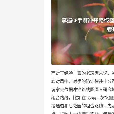
而对于经验丰富的老玩家来说，
端对局中，对手的防守往往十分
玩家会依据冲锋路线图深入研究
组合路线，比如在“沙漠 - 灰”
接通道和后花园的组合路线，先
点，打敌人一个措手不及，老玩