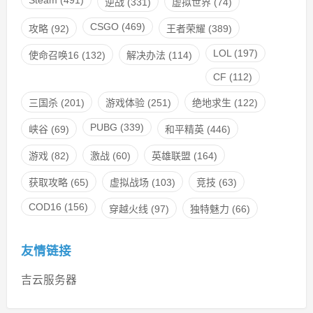
Steam
(491)
逆战
(331)
虚拟世界
(74)
CSGO
(469)
攻略
(92)
王者荣耀
(389)
LOL
(197)
使命召唤16
(132)
解决办法
(114)
CF
(112)
三国杀
(201)
游戏体验
(251)
绝地求生
(122)
PUBG
(339)
峡谷
(69)
和平精英
(446)
游戏
(82)
激战
(60)
英雄联盟
(164)
获取攻略
(65)
虚拟战场
(103)
竞技
(63)
COD16
(156)
穿越火线
(97)
独特魅力
(66)
友情链接
吉云服务器