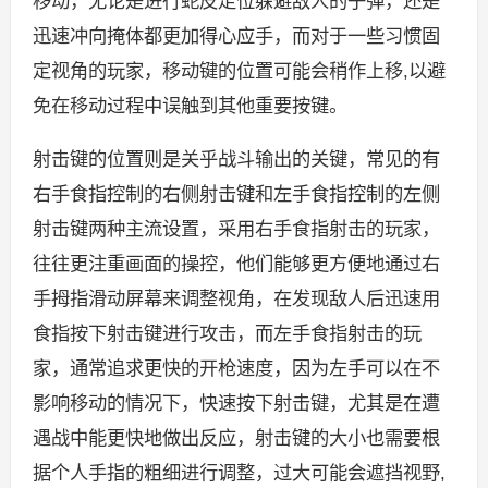
移动，无论是进行蛇皮走位躲避敌人的子弹，还是
迅速冲向掩体都更加得心应手，而对于一些习惯固
定视角的玩家，移动键的位置可能会稍作上移,以避
免在移动过程中误触到其他重要按键。
射击键的位置则是关乎战斗输出的关键，常见的有
右手食指控制的右侧射击键和左手食指控制的左侧
射击键两种主流设置，采用右手食指射击的玩家，
往往更注重画面的操控，他们能够更方便地通过右
手拇指滑动屏幕来调整视角，在发现敌人后迅速用
食指按下射击键进行攻击，而左手食指射击的玩
家，通常追求更快的开枪速度，因为左手可以在不
影响移动的情况下，快速按下射击键，尤其是在遭
遇战中能更快地做出反应，射击键的大小也需要根
据个人手指的粗细进行调整，过大可能会遮挡视野,