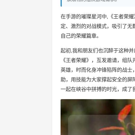
在手游的璀璨星河中,《王者荣
定、激烈的对战模式，吸引了无
自己的荣耀篇章。
起初,我和朋友们也沉醉于这种
《王者荣耀》，互发邀请，组队
英雄，时而化身冲锋陷阵的战士
助，用技能为大家撑起安全的屏
一起在峡谷中拼搏的时光，成了