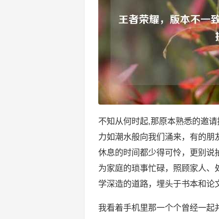
不知从何时起,那原本熟悉的邀
力如潮水般向我们涌来，有的朋
休息的时间都少得可怜，更别说
为家庭的琐事忙碌，照顾家人、
学深造的道路，埋头于书本和论
我看着手机里那一个个曾经一起