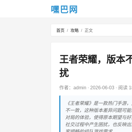
嘿巴网
首页
/
攻略
/
正文
王者荣耀，版本
扰
作者：admin
·
2026-06-03
·
阅读 1
《王者荣耀》是一款热门手游，
不一致，这种版本差异问题可能
对局的体验，使得原本期望与好
社交过程中产生困扰，也反映出
家顺畅的组队游戏需求。