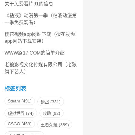
关于免费看片91的信息
《粘液》动漫第一季（粘液动漫第
一季免费观看）
樱花视频app网站下载（樱花视频
app网站下载安装）
WWW路17.COM的简单介绍
老狼影视文化传媒有限公司（老狼
旗下艺人）
标签列表
Steam
(491)
逆战
(331)
虚拟世界
(74)
攻略
(92)
CSGO
(469)
王者荣耀
(389)