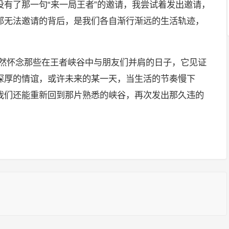
有了那一句“来一局王者”的邀请，我尝试着发出邀请，
那无法邀请的背后，是我们各自渐行渐远的生活轨迹，
。
依然怀念那些在王者峡谷中与朋友们并肩的日子，它见证
深厚的情谊，或许未来的某一天，当生活的节奏慢下
我们还能重新回到那片熟悉的峡谷，再次发出那久违的