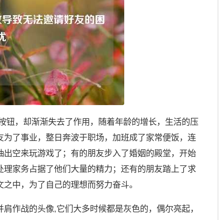
请按钮，却渐渐失去了作用，随着年龄的增长，生活的压
友为了事业，整日奔波于职场，加班成了家常便饭，连
抽出空来玩游戏了；有的朋友步入了婚姻的殿堂，开始
处理家务占据了他们大量的精力；还有的朋友踏上了求
文之中，为了自己的理想而努力奋斗。
并肩作战的头像,它们大多时候都是灰色的，偶尔亮起，