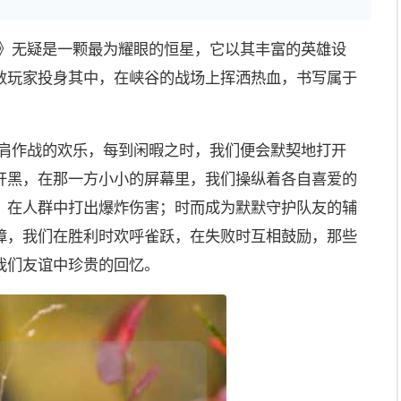
耀》无疑是一颗最为耀眼的恒星，它以其丰富的英雄设
数玩家投身其中，在峡谷的战场上挥洒热血，书写属于
并肩作战的欢乐，每到闲暇之时，我们便会默契地打开
开黑，在那一方小小的屏幕里，我们操纵着各自喜爱的
，在人群中打出爆炸伤害；时而成为默默守护队友的辅
障，我们在胜利时欢呼雀跃，在失败时互相鼓励，那些
我们友谊中珍贵的回忆。