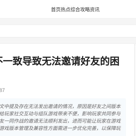
首页
热点
综合
攻略
资讯
不一致导致无法邀请好友的困
87
文中提及存在无法发出邀请的情况，原因是好友之间版本
给玩家社交互动与组队游戏带来不便，影响玩家共同参与
友一同作战的邀请无法顺利发出，进而可能让玩家在游戏
游戏版本管理及兼容性方面需进一步优化完善，以保障玩