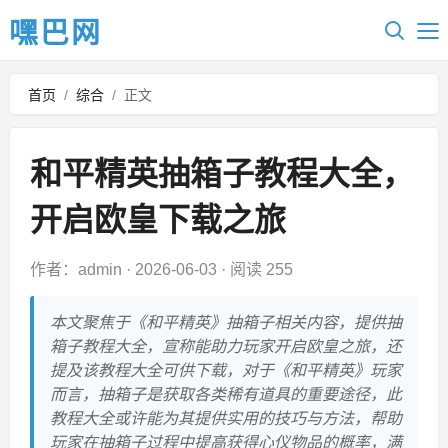
嘿巴网
首页
/
综合
/
正文
和平精英抽箱子教程大全，
开启欧皇下载之旅
作者：admin
·
2026-06-03
·
阅读 255
本文聚焦于《和平精英》抽箱子相关内容，提供抽
箱子教程大全，宣称能助力玩家开启欧皇之旅，还
提及该教程大全可供下载，对于《和平精英》玩家
而言，抽箱子是获取各类稀有道具的重要途径，此
教程大全或许能为其提供实用的技巧与方法，帮助
玩家在抽箱子过程中提高获得心仪物品的概率，满