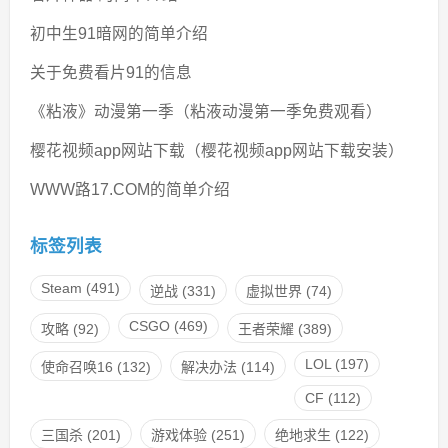
初中生91暗网的简单介绍
关于免费看片91的信息
《粘液》动漫第一季（粘液动漫第一季免费观看）
樱花视频app网站下载（樱花视频app网站下载安装）
WWW路17.COM的简单介绍
标签列表
Steam
(491)
逆战
(331)
虚拟世界
(74)
CSGO
(469)
攻略
(92)
王者荣耀
(389)
LOL
(197)
使命召唤16
(132)
解决办法
(114)
CF
(112)
三国杀
(201)
游戏体验
(251)
绝地求生
(122)