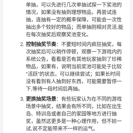
单抽，可以先进行几次单抽试探一下奖池的
情况，如果没有抽到理想物品，再尝试连
抽，连抽有一定的概率保障，可能会一次性
抽出多个较好的物品；而单抽则相对灵活,能
在每次抽奖后观察奖池变化。
控制抽奖节奏
：不要短时间内疯狂抽奖，每
次抽奖后可以稍作停顿，观察一下游戏内的
系统公告，看看是否有其他玩家抽到了珍稀
物品，如果有，说明当前奖池可能处于比较
“活跃”的状态，可以继续尝试；如果长时间
没有看到有人抽到好东西，可能需要暂停一
下,等待一段时间后再抽。
更换抽奖场景
：有些玩家认为在不同的游戏
场景中抽奖，结果会有所不同，比如在出生
岛、特训岛或者自己的家园等地方进行抽
奖，虽然这更多是一种心理作用，但不妨一
试,说不定能带来不一样的运气。