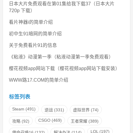
日本大片免费观看在第01集给我下载37（日本大片
720p 下载）
看片神器i的简单介绍
初中生91暗网的简单介绍
关于免费看片91的信息
《粘液》动漫第一季（粘液动漫第一季免费观看）
樱花视频app网站下载（樱花视频app网站下载安装）
WWW路17.COM的简单介绍
标签列表
Steam
(491)
逆战
(331)
虚拟世界
(74)
CSGO
(469)
攻略
(92)
王者荣耀
(389)
LOL
(197)
使命召唤16
(132)
解决办法
(114)