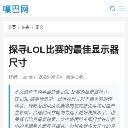
嘿巴网
首页
/
热点
/
正文
探寻LOL比赛的最佳显示器
尺寸
作者：admin
·
2026-06-04
·
阅读 245
本文聚焦于探寻最适合 LOL 比赛的显示器尺寸，
在 LOL 赛事场景中，显示器尺寸对于选手的操作
体验、视野范围以及观赛者的视觉感受等均可能产
生影响，合适的尺寸能助力选手更好发挥水平，也
关系到比赛呈现效果，文中将围绕不同尺寸在比赛
中的表现等方面展开探究，分析究竟多大尺寸的显