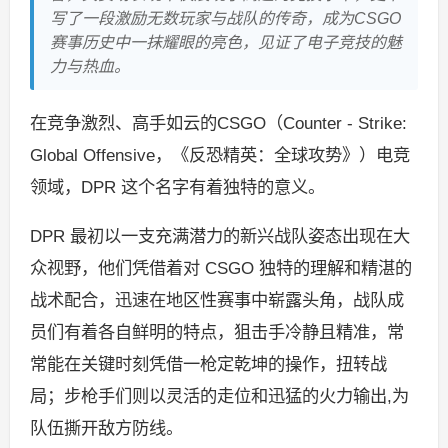
写了一段激励无数玩家与战队的传奇，成为CSGO
赛事历史中一抹耀眼的亮色，见证了电子竞技的魅
力与热血。
在竞争激烈、高手如云的CSGO（Counter - Strike:
Global Offensive，《反恐精英：全球攻势》）电竞
领域，DPR 这个名字有着独特的意义。
DPR 最初以一支充满潜力的新兴战队姿态出现在大
众视野，他们凭借着对 CSGO 独特的理解和精湛的
战术配合，迅速在地区性赛事中崭露头角，战队成
员们有着各自鲜明的特点，狙击手冷静且精准，常
常能在关键时刻凭借一枪定乾坤的操作，扭转战
局；步枪手们则以灵活的走位和迅猛的火力输出,为
队伍撕开敌方防线。