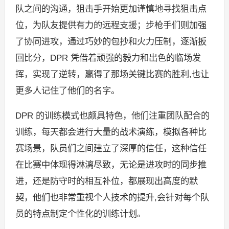
队之间的沟通，狙击手开始更加谨慎地寻找狙击点
位，为队友提供有力的远程支援；步枪手们则加强
了协同进攻，通过巧妙的包抄和火力压制，逐渐扳
回比分，DPR 凭借着顽强的毅力和出色的临场发
挥，实现了逆转，赢得了那场关键比赛的胜利,也让
更多人记住了他们的名字。
DPR 的训练模式也颇具特色，他们注重团队配合的
训练，每天都会进行大量的战术演练，模拟各种比
赛场景，队员们之间建立了深厚的信任，这种信任
在比赛中体现得淋漓尽致，无论是进攻时的同步推
进，还是防守时的相互补位，都展现出高度的默
契，他们也非常重视个人技术的提升,会针对每个队
员的特点制定个性化的训练计划。