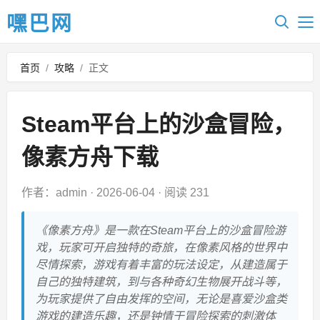
嘿巴网
首页
/
攻略
/
正文
Steam平台上的沙盒冒险，
像素方舟下载
作者：admin
·
2026-06-04
·
阅读 231
《像素方舟》是一款在Steam平台上的沙盒冒险游
戏，玩家可开启独特的奇旅，在像素风格的世界中
尽情探索，游戏有着丰富的玩法设定，从建造属于
自己的独特建筑，到与各种奇幻生物展开战斗等，
为玩家提供了自由发挥的空间，无论是喜爱沙盒类
游戏的建造乐趣，还是钟情于冒险探索的刺激体