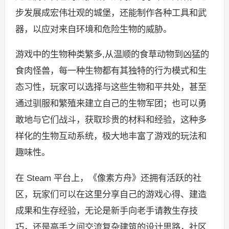
步发展成宏伟壮观的城堡，还能制作各种工具和武
器，以应对来自环境和危险生物的威胁。
游戏中的生物种类繁多,从温顺的食草动物到凶猛的
食肉怪兽，每一种生物都有其独特的行为模式和生
态习性，玩家可以选择与这些生物和平共处，甚至
通过驯服和繁殖来建立自己的生物军团；也可以勇
敢地与它们战斗，获取珍贵的材料和经验，这种多
样化的生物互动系统，极大地丰富了游戏的玩法和
趣味性。
在 Steam 平台上，《像素方舟》还拥有活跃的社
区，玩家们可以在这里分享自己的游戏心得、建造
成果和生存经验，无论是新手向老手请教生存技
巧，还是高手之间交流复杂建筑的设计思路，社区