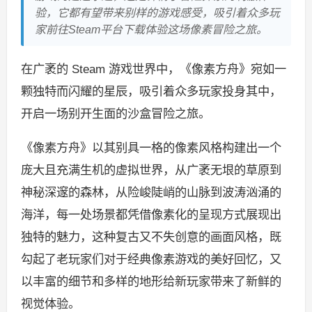
验，它都有望带来别样的游戏感受，吸引着众多玩
家前往Steam平台下载体验这场像素冒险之旅。
在广袤的 Steam 游戏世界中，《像素方舟》宛如一
颗独特而闪耀的星辰，吸引着众多玩家投身其中，
开启一场别开生面的沙盒冒险之旅。
《像素方舟》以其别具一格的像素风格构建出一个
庞大且充满生机的虚拟世界，从广袤无垠的草原到
神秘深邃的森林，从险峻陡峭的山脉到波涛汹涌的
海洋，每一处场景都凭借像素化的呈现方式展现出
独特的魅力，这种复古又不失创意的画面风格，既
勾起了老玩家们对于经典像素游戏的美好回忆，又
以丰富的细节和多样的地形给新玩家带来了新鲜的
视觉体验。