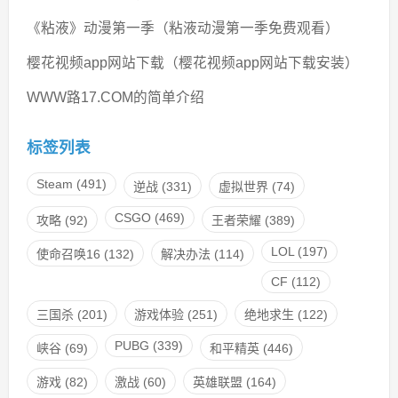
《粘液》动漫第一季（粘液动漫第一季免费观看）
樱花视频app网站下载（樱花视频app网站下载安装）
WWW路17.COM的简单介绍
标签列表
Steam
(491)
逆战
(331)
虚拟世界
(74)
CSGO
(469)
攻略
(92)
王者荣耀
(389)
LOL
(197)
使命召唤16
(132)
解决办法
(114)
CF
(112)
三国杀
(201)
游戏体验
(251)
绝地求生
(122)
PUBG
(339)
峡谷
(69)
和平精英
(446)
游戏
(82)
激战
(60)
英雄联盟
(164)