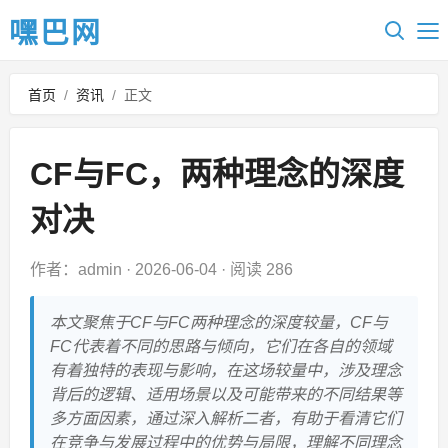
嘿巴网
首页
/
资讯
/
正文
CF与FC，两种理念的深度
对决
作者：admin
·
2026-06-04
·
阅读 286
本文聚焦于CF与FC两种理念的深度较量，CF与
FC代表着不同的思路与倾向，它们在各自的领域
有着独特的表现与影响，在这场较量中，涉及理念
背后的逻辑、适用场景以及可能带来的不同结果等
多方面因素，通过深入解析二者，有助于看清它们
在竞争与发展过程中的优势与局限，理解不同理念