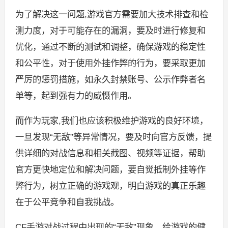
为了解决这一问题,游戏官方需要加大技术排查和检
测力度，对于可能存在的漏洞，要及时进行修复和
优化，通过不断的测试和调整，确保游戏的稳定性
和公平性，对于使用外挂作弊的行为，要采取更加
严厉的惩罚措施，如永久封禁账号、公示作弊者名
单等，起到强有力的威慑作用。
而作为玩家,我们也应该积极维护游戏的良好环境，
一旦发现“无敌”等异常情况，要及时向官方反馈，提
供详细的对战信息和相关截图、视频等证据，帮助
官方更快地定位和解决问题，要自觉抵制外挂等作
弊行为，树立正确的游戏观，明白游戏的真正乐趣
在于公平竞争和自我挑战。
CF手游对战过程中出现的“无敌”现象，给游戏的健