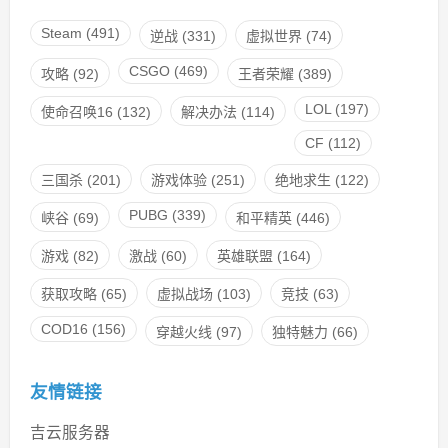
Steam
(491)
逆战
(331)
虚拟世界
(74)
CSGO
(469)
攻略
(92)
王者荣耀
(389)
LOL
(197)
使命召唤16
(132)
解决办法
(114)
CF
(112)
三国杀
(201)
游戏体验
(251)
绝地求生
(122)
PUBG
(339)
峡谷
(69)
和平精英
(446)
游戏
(82)
激战
(60)
英雄联盟
(164)
获取攻略
(65)
虚拟战场
(103)
竞技
(63)
COD16
(156)
穿越火线
(97)
独特魅力
(66)
友情链接
吉云服务器