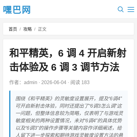
嘿巴网
首页
/
攻略
/
正文
和平精英，6 调 4 开启新射
击体验及 6 调 3 调节方法
作者：admin
·
2026-06-04
·
阅读 183
围绕《和平精英》的灵敏度设置展开，提及“6调4”
可开启新射击体验，同时还提出了“6调3怎么调”这
一问题，但整体信息较为简略，仅表明了与游戏灵
敏度相关的两种设置情况，未对“6调4”的具体优势
以及“6调3”的操作步骤等关键内容作详细阐述，给
人留下进一步探索和期待游戏灵敏度设置方法的悬