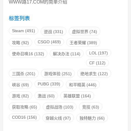
WWW路17.COM的简单介绍
标签列表
Steam
(491)
逆战
(331)
虚拟世界
(74)
CSGO
(469)
攻略
(92)
王者荣耀
(389)
LOL
(197)
使命召唤16
(132)
解决办法
(114)
CF
(112)
三国杀
(201)
游戏体验
(251)
绝地求生
(122)
PUBG
(339)
峡谷
(69)
和平精英
(446)
游戏
(82)
激战
(60)
英雄联盟
(164)
获取攻略
(65)
虚拟战场
(103)
竞技
(63)
COD16
(156)
穿越火线
(97)
独特魅力
(66)