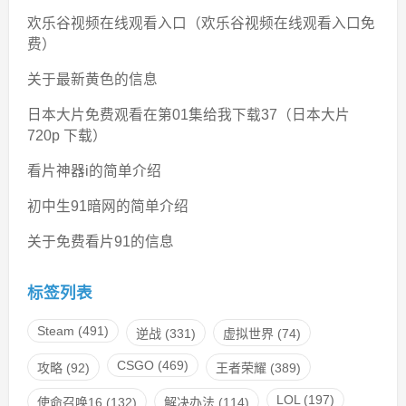
欢乐谷视频在线观看入口（欢乐谷视频在线观看入口免
费）
关于最新黄色的信息
日本大片免费观看在第01集给我下载37（日本大片
720p 下载）
看片神器i的简单介绍
初中生91暗网的简单介绍
关于免费看片91的信息
标签列表
Steam
(491)
逆战
(331)
虚拟世界
(74)
CSGO
(469)
攻略
(92)
王者荣耀
(389)
LOL
(197)
使命召唤16
(132)
解决办法
(114)