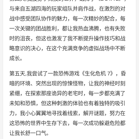
与来自五湖四海的玩家组队并肩作战，在激烈的对
战中感受团队协作的魅力，每一次精妙的配合，每
一次关键的团战胜利，都让我热血沸腾，也有失败
时的沮丧，但这也激发了我不断提升操作技巧和战
略意识的决心，在这个充满竞争的虚拟战场中不断
成长。
第五天,我尝试了一款恐怖游戏《生化危机 7》，昏
暗的环境、突然出现的惊悚怪物，让我的神经时刻
紧绷，在探索那座诡异的老宅时，每一步都充满了
未知和恐惧，但这种刺激的体验也有着独特的吸引
力，我小心翼翼地寻找着线索，解开谜题，努力在
这恐怖的世界中生存下去，每一次成功躲避危险都
让我长舒一口气。