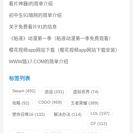
看片神器i的简单介绍
初中生91暗网的简单介绍
关于免费看片91的信息
《粘液》动漫第一季（粘液动漫第一季免费观看）
樱花视频app网站下载（樱花视频app网站下载安装）
WWW路17.COM的简单介绍
标签列表
Steam
(491)
逆战
(331)
虚拟世界
(74)
CSGO
(469)
攻略
(92)
王者荣耀
(389)
LOL
(197)
使命召唤16
(132)
解决办法
(114)
CF
(112)