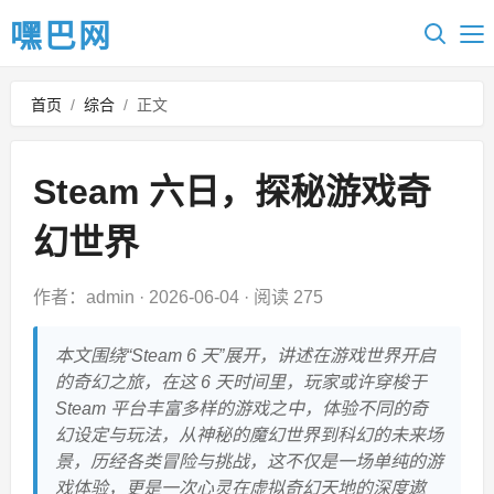
嘿巴网
首页
/
综合
/
正文
Steam 六日，探秘游戏奇
幻世界
作者：admin
·
2026-06-04
·
阅读 275
本文围绕“Steam 6 天”展开，讲述在游戏世界开启
的奇幻之旅，在这 6 天时间里，玩家或许穿梭于
Steam 平台丰富多样的游戏之中，体验不同的奇
幻设定与玩法，从神秘的魔幻世界到科幻的未来场
景，历经各类冒险与挑战，这不仅是一场单纯的游
戏体验，更是一次心灵在虚拟奇幻天地的深度遨