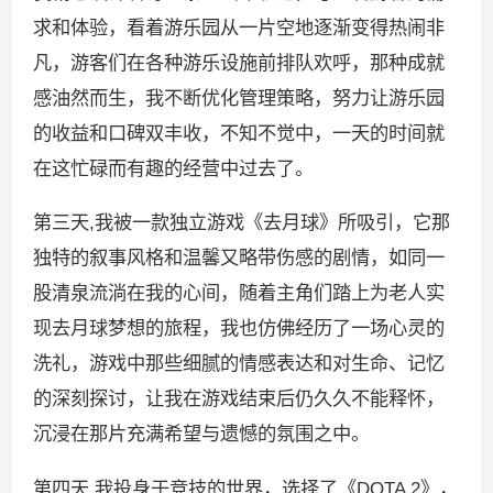
求和体验，看着游乐园从一片空地逐渐变得热闹非
凡，游客们在各种游乐设施前排队欢呼，那种成就
感油然而生，我不断优化管理策略，努力让游乐园
的收益和口碑双丰收，不知不觉中，一天的时间就
在这忙碌而有趣的经营中过去了。
第三天,我被一款独立游戏《去月球》所吸引，它那
独特的叙事风格和温馨又略带伤感的剧情，如同一
股清泉流淌在我的心间，随着主角们踏上为老人实
现去月球梦想的旅程，我也仿佛经历了一场心灵的
洗礼，游戏中那些细腻的情感表达和对生命、记忆
的深刻探讨，让我在游戏结束后仍久久不能释怀，
沉浸在那片充满希望与遗憾的氛围之中。
第四天,我投身于竞技的世界，选择了《DOTA 2》，