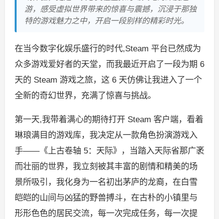
游，感受虚拟世界带来的惊喜与震撼，沉浸于那独
特的游戏魅力之中，开启一段别样的精彩时光。
在当今数字化娱乐盛行的时代,Steam 平台已然成为
众多游戏爱好者的天堂，而我最近开启了一段为期 6
天的 Steam 游戏之旅，这 6 天仿佛让我进入了一个
全新的奇幻世界，充满了惊喜与挑战。
第一天,我带着满心的期待打开 Steam 客户端，看着
琳琅满目的游戏库，我决定从一款角色扮演游戏入
手——《上古卷轴 5：天际》，当踏入天际省那广袤
而壮丽的世界，我立刻被其丰富的剧情和精美的场
景所吸引，我化身为一名初出茅庐的龙裔，在白雪
皑皑的山间与凶猛的野兽搏斗，在古朴的小镇里与
形形色色的居民交流，每一次完成任务，每一次提