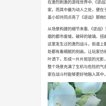
在激烈刺激的游戏世界中,《逆
家，而其中最为动人之处，便在
虽小却共同点亮了《逆战》那绚
从场景构建的细节来看,《逆战
烟的都市废墟，破碎的玻璃、扭
这里发生过的激烈战斗，街道上
处都有着细腻的刻画，让玩家仿
叶洒下，形成一片片斑驳的光影
整个场景充满了生机与危险的气
家在战斗时能够更好地融入其中