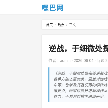
嘿巴网
首页
/
热点
/
正文
逆战，于细微处
作者：admin
·
2026-06-04
·
阅读 2
《逆战，于细微处见完美逆战攻
着手方能达至完美，涵盖对游戏
布等；也涉及武器使用的细微技
微要点，玩家可提升游戏操作水
魅力，于激烈对抗中脱颖而出。