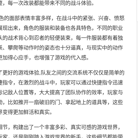
整，每一次改装都能带来不同的战斗体验。
角色的面部表情丰富多样，在战斗中的紧张、兴奋、愤怒
展现出来，角色的服装和装备也各具特色，不同的职业
队的战术背心到忍者的轻便装束，每一件服装都有着独
跃、攀爬等动作时的姿态也十分逼真，与现实中的动作
更加得心应手，也增强了游戏的代入感。
了更好的游戏体验,队友之间的交流系统不仅仅是简单的
捷指令，在激烈的战斗中，玩家可以通过快捷指令迅速
标记敌人位置等，大大提高了团队协作的效率，玩家与
动，比如推开一扇破旧的门、拿起地上的道具等，这些
界变得更加鲜活和真实。
细节，构建出了一个丰富多彩、真实可感的游戏世界，
玩家，还是刚刚踏入游戏世界的新手，这些细节都能带