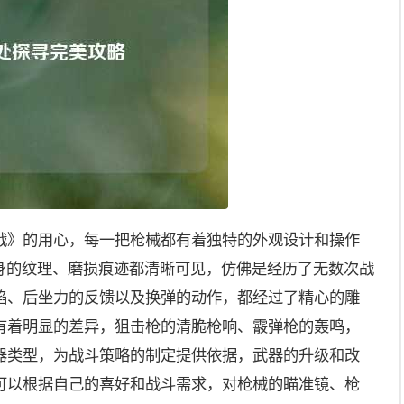
战》的用心，每一把枪械都有着独特的外观设计和操作
，枪身的纹理、磨损痕迹都清晰可见，仿佛是经历了无数次战
焰、后坐力的反馈以及换弹的动作，都经过了精心的雕
有着明显的差异，狙击枪的清脆枪响、霰弹枪的轰鸣，
器类型，为战斗策略的制定提供依据，武器的升级和改
可以根据自己的喜好和战斗需求，对枪械的瞄准镜、枪