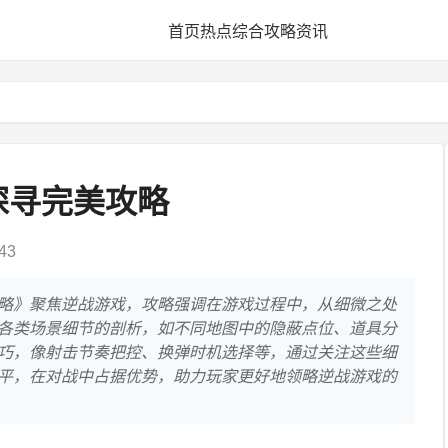
首页
热点
综合
攻略
资讯
探寻完美攻略
43
略》聚焦逆战游戏，攻略强调在游戏过程中，从细微之处
各类场景细节的剖析，如不同地图中的隐蔽点位、道具分
巧，像射击节奏把控、换弹时机选择等，通过关注这些细
平，在对战中占据优势，助力玩家更好地领略逆战游戏的