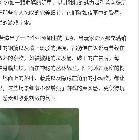
战》宛如一颗璀璨的明星，以其独特的魅力吸引着众多玩
于那些令人惊叹的完美细节，它们犹如夜幕中的繁星，
烂的游戏宇宙。
》营造出了一个个栩栩如生的战场，当玩家踏入那充满硝
曲的钢筋以及墙上斑驳的弹痕，都仿佛在诉说着曾经在
散落的杂物，如被掀翻的垃圾桶、破旧的广告牌，每一
佛身临其境，而在神秘的丛林战区，阳光透过茂密的树
，地面上的落叶、藤蔓以及隐藏在角落的小动物，都让
息，这些场景细节不仅增强了游戏的真实感，更使得玩
，感受到紧张刺激的氛围。