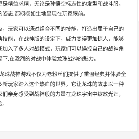
更是精益求精，无论是孙悟空标志性的发型和战斗服，
的姿态,都栩栩如生地呈现在玩家眼前。
点，玩家可以通过组合不同的技能，打造出属于自己的
典技能，在战神版的设定下，威力变得更加惊人，能够
还加入了多人对战模式，玩家们可以操控自己的战神角
高下,在激烈的对战中体验龙珠战神的魅力。
这样的龙珠战神游戏不仅为老粉丝们提供了重温经典并体验全
多新玩家踏入这个热血的世界，它让龙珠的故事以一种
家们亲身感受到战神般的力量在龙珠宇宙中绽放光芒，
旅。