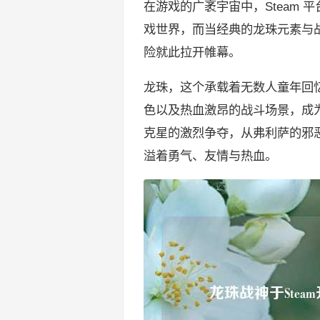
在游戏的广袤宇宙中，Steam
戏世界，而当经典的龙珠元素与战神
险就此拉开帷幕。
龙珠，这个承载着无数人童年回忆
色以及热血激昂的战斗场景，成
克星的激烈争夺，从弗利萨的邪
溢着勇气、友情与热血。