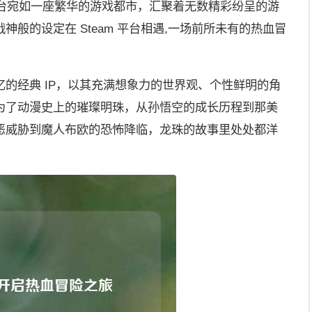
 平台宛如一座繁华的游戏都市，汇聚着无数精彩纷呈的游
般的设定在 Steam 平台相遇,一场前所未有的热血冒
的经典 IP，以其充满想象力的世界观、个性鲜明的角
为了动漫史上的璀璨明珠，从孙悟空的成长历程到那美
恶威胁到魔人布欧的恐怖降临，龙珠的故事里处处都洋