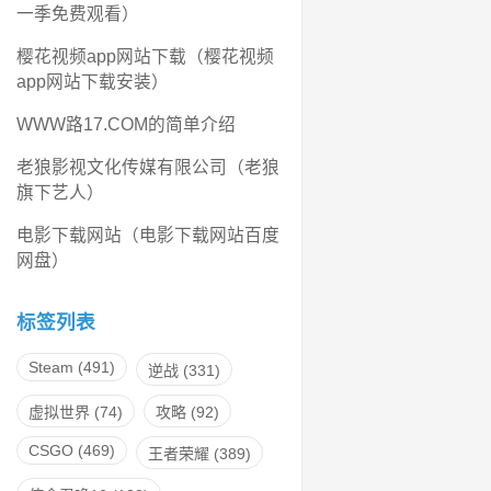
一季免费观看）
樱花视频app网站下载（樱花视频
app网站下载安装）
WWW路17.COM的简单介绍
老狼影视文化传媒有限公司（老狼
旗下艺人）
电影下载网站（电影下载网站百度
网盘）
标签列表
Steam
(491)
逆战
(331)
虚拟世界
(74)
攻略
(92)
CSGO
(469)
王者荣耀
(389)