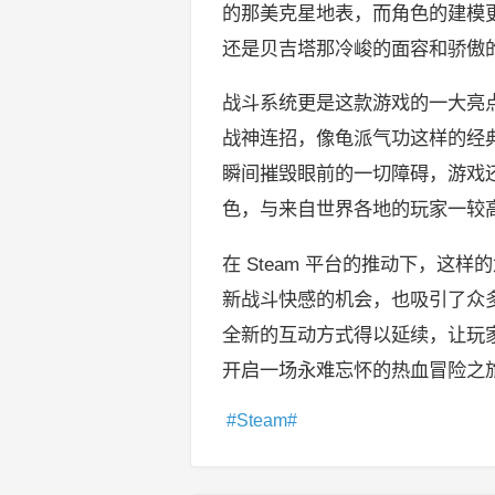
的那美克星地表，而角色的建模
还是贝吉塔那冷峻的面容和骄傲
战斗系统更是这款游戏的一大亮
战神连招，像龟派气功这样的经
瞬间摧毁眼前的一切障碍，游戏
色，与来自世界各地的玩家一较
在 Steam 平台的推动下，
新战斗快感的机会，也吸引了众
全新的互动方式得以延续，让玩
开启一场永难忘怀的热血冒险之
Steam