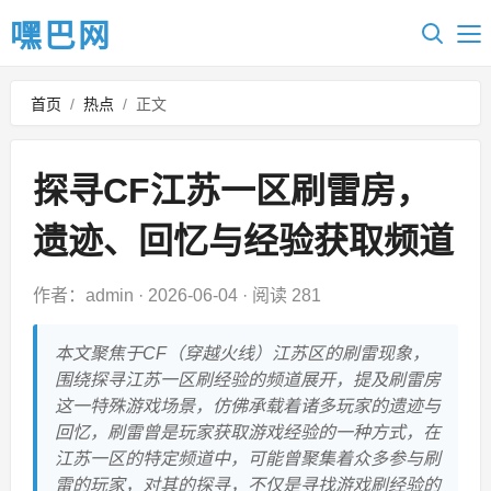
嘿巴网
首页
/
热点
/
正文
探寻CF江苏一区刷雷房，
遗迹、回忆与经验获取频道
作者：admin
·
2026-06-04
·
阅读 281
本文聚焦于CF（穿越火线）江苏区的刷雷现象，
围绕探寻江苏一区刷经验的频道展开，提及刷雷房
这一特殊游戏场景，仿佛承载着诸多玩家的遗迹与
回忆，刷雷曾是玩家获取游戏经验的一种方式，在
江苏一区的特定频道中，可能曾聚集着众多参与刷
雷的玩家，对其的探寻，不仅是寻找游戏刷经验的