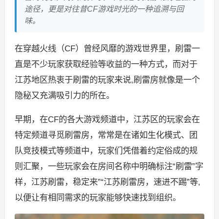
途径，更是对往昔CF游戏时光的一种追溯与回
味。
在穿越火线（CF）曾经风靡的游戏世界里，刷雷一
直是不少玩家获取经验等收益的一种方式，而对于
江苏地区热衷于刷雷的玩家来说,刷雷房就像是一个
隐秘又充满吸引力的所在。
早期，在CF的各大游戏频道中，江苏区的玩家会在
特定频道寻觅刷雷房，常常是在诸如生化模式、团
队竞技模式等频道中，玩家们凭借着约定俗成的规
则汇聚，一些玩家会在房间名称中明确标注“刷雷”字
样，江苏刷雷，稳定来”“江苏刷雷房，速进不踢”等,
以便让有相同需求的玩家能够快速找到组织。