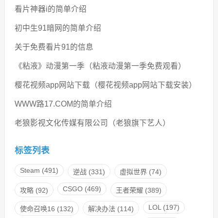
看片神器i的简单介绍
初中生91暗网的简单介绍
关于免费看片91的信息
《粘液》动漫第一季（粘液动漫第一季免费观看）
樱花视频app网站下载（樱花视频app网站下载安装）
WWW路17.COM的简单介绍
老狼影视文化传媒有限公司（老狼旗下艺人）
标签列表
Steam
(491)
逆战
(331)
虚拟世界
(74)
CSGO
(469)
攻略
(92)
王者荣耀
(389)
LOL
(197)
使命召唤16
(132)
解决办法
(114)