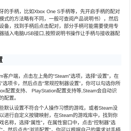
的手柄，比如Xbox One S手柄等，先开启手柄的配对
模式的方法略有不同，一般可查阅产品说明书），然后
设备，找到手柄后点击配对，部分手柄可能需要使用专
器插入电脑USB接口,按照说明书操作让手柄与接收器配
置
am客户端，点击左上角的“Steam”选项，选择“设置”，在
器”选项卡，然后点击“常规控制器设置”，你可以勾选你所
配置支持、 PlayStation配置支持等,Steam会自动识
的配置。
些默认设置不符合个人操作习惯的游戏，或者Steam没
以进行自定义按键映射，在Steam的游戏库中，找到你
名称，选择“属性”，在属性窗口中，点击“控制器”选
置”，然后点击“浏览配置”，你可以根据自己的需求对手柄