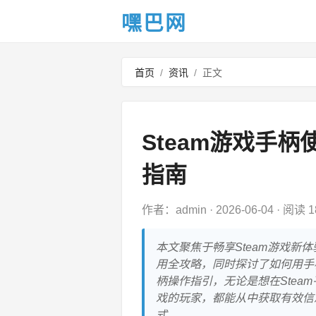
嘿巴网
首页
/
资讯
/
正文
Steam游戏手
指南
作者：admin
·
2026-06-04
·
阅读 1
本文聚焦于畅享Steam游戏新
用全攻略，同时探讨了如何用手
柄操作指引，无论是想在Ste
戏的玩家，都能从中获取有效信
式。