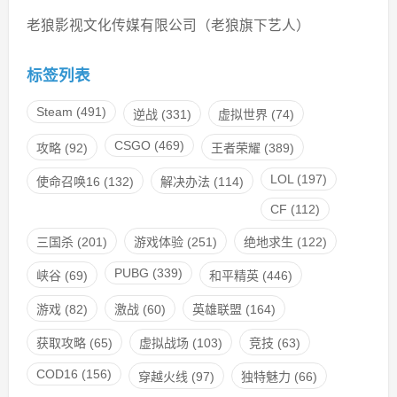
老狼影视文化传媒有限公司（老狼旗下艺人）
标签列表
Steam
(491)
逆战
(331)
虚拟世界
(74)
CSGO
(469)
攻略
(92)
王者荣耀
(389)
LOL
(197)
使命召唤16
(132)
解决办法
(114)
CF
(112)
三国杀
(201)
游戏体验
(251)
绝地求生
(122)
PUBG
(339)
峡谷
(69)
和平精英
(446)
游戏
(82)
激战
(60)
英雄联盟
(164)
获取攻略
(65)
虚拟战场
(103)
竞技
(63)
COD16
(156)
穿越火线
(97)
独特魅力
(66)