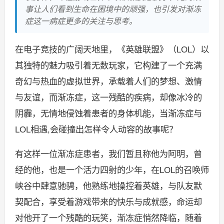
事让人们看到生命在困境中的顽强，也引发对渐冻
症这一病症更多的关注与思考。
在电子竞技的广阔天地里，《英雄联盟》（LOL）以
其独特的魅力吸引着无数玩家，它构建了一个充满
奇幻与热血的虚拟世界，承载着人们的梦想、激情
与友谊，而渐冻症，这一残酷的疾病，却像冰冷的
阴霾，无情地侵蚀着患者的身体机能，当渐冻症与
LOL相遇,会碰撞出怎样令人动容的故事呢？
有这样一位渐冻症患者，我们暂且称他为阿明，曾
经的他，也是一个活力四射的少年，在LOL的召唤师
峡谷中肆意驰骋，他熟练地操控着英雄，与队友默
契配合，享受着游戏带来的快乐与成就感，命运却
对他开了一个残酷的玩笑，渐冻症悄然降临，随着