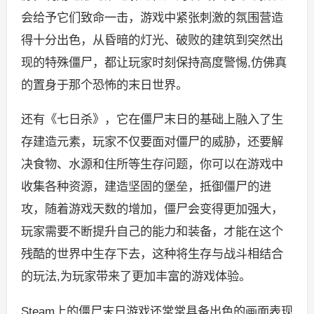
会给予它们致命一击，游戏中紧张刺激的氛围营造
得十分出色，从昏暗的灯光、破败的建筑到突然出
现的特殊僵尸，都让玩家时刻保持高度警惕,仿佛真
的置身于那个恐怖的末日世界。
还有《七日杀》，它在僵尸末日的基础上融入了生
存建造元素，玩家不仅要面对僵尸的威胁，还要解
决食物、水源和住所等生存问题，你可以在游戏中
收集各种资源，建造坚固的堡垒，抵御僵尸的进
攻，随着游戏天数的增加，僵尸会变得更加强大，
玩家需要不断提升自己的能力和装备，才能在这个
残酷的世界中生存下去，这种将生存与战斗相结合
的玩法,为玩家带来了更加丰富的游戏体验。
Steam上的僵尸末日游戏还常常具备出色的画面表现