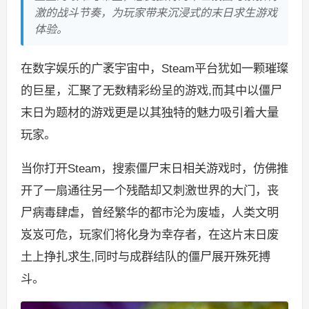
激的战斗节奏，为玩家带来沉浸式的末日求生游戏
体验。
在数字娱乐的广袤宇宙中，Steam平台犹如一颗璀璨
的巨星，汇聚了无数精彩纷呈的游戏,而其中以僵尸
末日为题材的游戏更是以其独特的魅力吸引着大量
玩家。
当你打开Steam，搜索僵尸末日相关游戏时，仿佛推
开了一扇通往另一个残酷却又刺激世界的大门，丧
尸病毒肆虐，曾经繁华的都市沦为废墟，人类文明
岌岌可危，玩家们将化身为幸存者，在这片末日废
土上挣扎求生,同时与成群结队的僵尸展开殊死搏
斗。