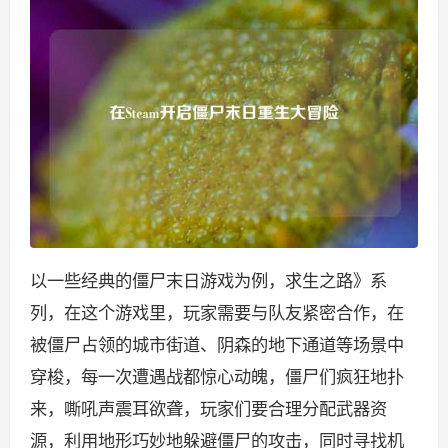
以一些经典的僵尸末日游戏为例，求生之路》系
列，在这个游戏里，玩家需要与队友紧密合作，在
被僵尸占领的城市街道、阴森的地下通道等场景中
穿梭，每一次遭遇战都惊心动魄，僵尸们疯狂地扑
来，嘶吼声震耳欲聋，玩家们要合理分配武器资
源，利用地形巧妙地躲避僵尸的攻击，同时寻找机