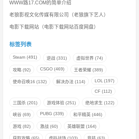
WWW路17.COM的简单介绍
老狼影视文化传媒有限公司（老狼旗下艺人）
电影下载网站（电影下载网站百度网盘）
标签列表
Steam
(491)
逆战
(331)
虚拟世界
(74)
CSGO
(469)
攻略
(92)
王者荣耀
(389)
LOL
(197)
使命召唤16
(132)
解决办法
(114)
CF
(112)
三国杀
(201)
游戏体验
(251)
绝地求生
(122)
PUBG
(339)
峡谷
(69)
和平精英
(446)
游戏
(82)
激战
(60)
英雄联盟
(164)
获取攻略
(65)
虚拟战场
(103)
竞技
(63)