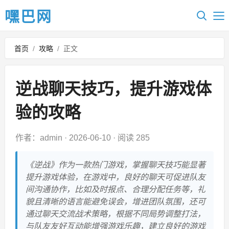
嘿巴网
首页
/
攻略
/
正文
逆战聊天技巧，提升游戏体
验的攻略
作者：admin
·
2026-06-10
·
阅读 285
《逆战》作为一款热门游戏，掌握聊天技巧能显著
提升游戏体验，在游戏中，良好的聊天可促进队友
间沟通协作，比如及时报点、合理分配任务等，礼
貌且清晰的语言能避免误会，增进团队氛围，还可
通过聊天交流战术策略，根据不同局势调整打法，
与队友友好互动能增强游戏乐趣，建立良好的游戏