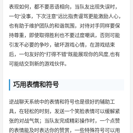
表现如何，都不要恶语相向，当队友出现失误时，
一句“没事，下次注意”远比指责谩骂更能激励人心，
也有助于维护团队的和谐氛围，对待对手同样要保
持尊重，即使取得胜利也不要过度嘲讽，否则可能
引发不必要的争吵，破坏游戏心情，在游戏结束
后，一句友好的“打得不错”既能展现你的风度,也有
可能结交到新的游戏伙伴。
巧用表情和符号
逆战聊天系统中的表情和符号也是很好的辅助工
具，在轻松的时刻，发送一个笑脸表情可以缓解紧
张的对战气氛；当队友完成精彩操作时，一个点赞
的表情能及时表达你的赞赏，一些特殊符号可以用