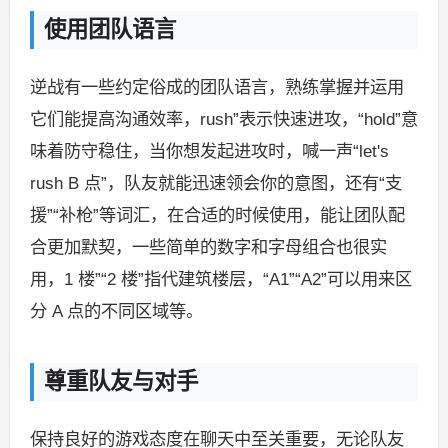
使用团队语言
逆战有一些约定俗成的团队语言，熟练掌握并运用
它们能提高沟通效率，rush”表示快速进攻，“hold”意
味着防守稳住，当你想发起进攻时，喊一声“let's
rush B 点”，队友就能迅速领会你的意图，还有“支
援”“补枪”等词汇，在合适的时候使用，能让团队配
合更加默契，一些简单的数字和字母组合也很实
用，1 楼”“2 楼”指代建筑楼层，“A1”“A2”可以用来区
分 A 点的不同区域等。
尊重队友与对手
保持良好的游戏态度在聊天中至关重要，无论队友