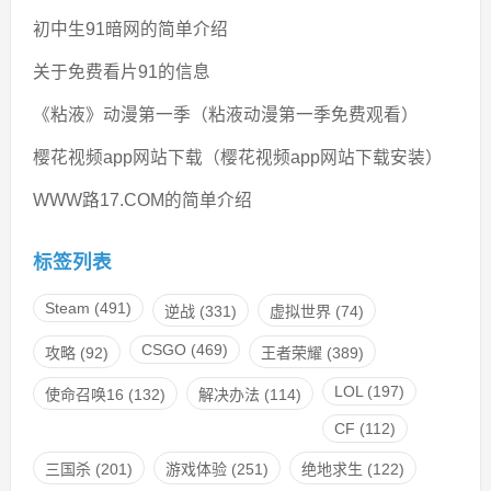
初中生91暗网的简单介绍
关于免费看片91的信息
《粘液》动漫第一季（粘液动漫第一季免费观看）
樱花视频app网站下载（樱花视频app网站下载安装）
WWW路17.COM的简单介绍
标签列表
Steam
(491)
逆战
(331)
虚拟世界
(74)
CSGO
(469)
攻略
(92)
王者荣耀
(389)
LOL
(197)
使命召唤16
(132)
解决办法
(114)
CF
(112)
三国杀
(201)
游戏体验
(251)
绝地求生
(122)