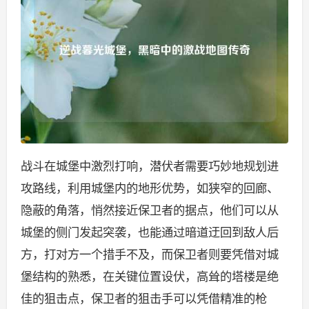
战斗在城堡中激烈打响，潜伏者需要巧妙地规划进
攻路线，利用城堡内的地形优势，如狭窄的回廊、
隐蔽的角落，悄然接近保卫者的据点，他们可以从
城堡的侧门发起突袭，也能通过暗道迂回到敌人后
方，打对方一个措手不及，而保卫者则要凭借对城
堡结构的熟悉，在关键位置设伏，高耸的塔楼是绝
佳的狙击点，保卫者的狙击手可以凭借精准的枪