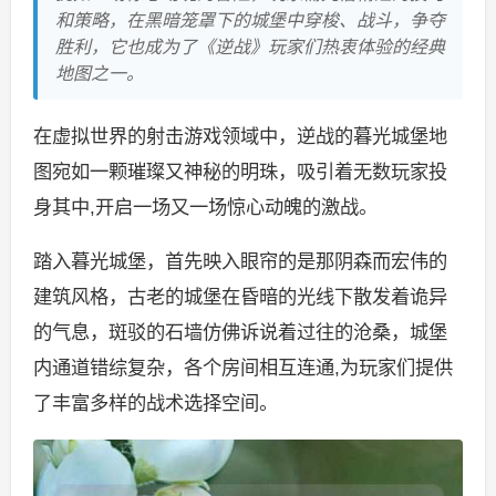
和策略，在黑暗笼罩下的城堡中穿梭、战斗，争夺
胜利，它也成为了《逆战》玩家们热衷体验的经典
地图之一。
在虚拟世界的射击游戏领域中，逆战的暮光城堡地
图宛如一颗璀璨又神秘的明珠，吸引着无数玩家投
身其中,开启一场又一场惊心动魄的激战。
踏入暮光城堡，首先映入眼帘的是那阴森而宏伟的
建筑风格，古老的城堡在昏暗的光线下散发着诡异
的气息，斑驳的石墙仿佛诉说着过往的沧桑，城堡
内通道错综复杂，各个房间相互连通,为玩家们提供
了丰富多样的战术选择空间。