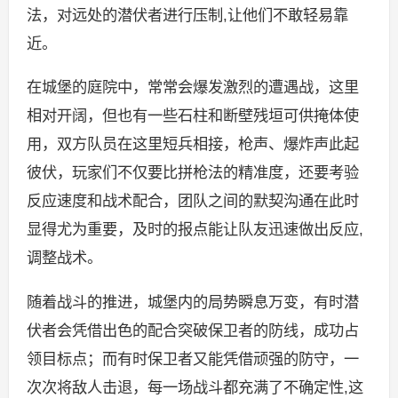
法，对远处的潜伏者进行压制,让他们不敢轻易靠
近。
在城堡的庭院中，常常会爆发激烈的遭遇战，这里
相对开阔，但也有一些石柱和断壁残垣可供掩体使
用，双方队员在这里短兵相接，枪声、爆炸声此起
彼伏，玩家们不仅要比拼枪法的精准度，还要考验
反应速度和战术配合，团队之间的默契沟通在此时
显得尤为重要，及时的报点能让队友迅速做出反应,
调整战术。
随着战斗的推进，城堡内的局势瞬息万变，有时潜
伏者会凭借出色的配合突破保卫者的防线，成功占
领目标点；而有时保卫者又能凭借顽强的防守，一
次次将敌人击退，每一场战斗都充满了不确定性,这