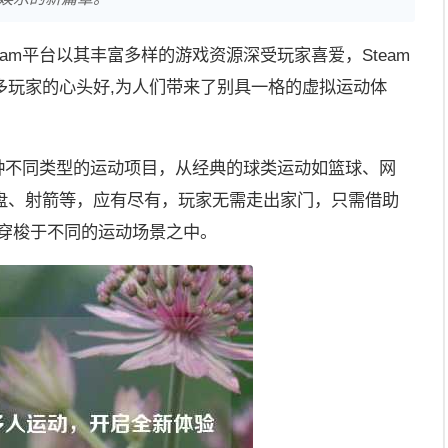
am平台以其丰富多样的游戏资源深受玩家喜爱，Steam
多玩家的心头好,为人们带来了别具一格的虚拟运动体
多种不同类型的运动项目，从经典的球类运动如篮球、网
盘、射箭等，应有尽有，玩家无需走出家门，只需借助
情穿梭于不同的运动场景之中。