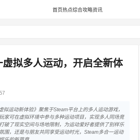
首页
热点
综合
攻略
资讯
合一虚拟多人运动，开启全新体
57
启虚拟运动新体验》聚焦于Steam平台上的多人运动游戏，
玩家可在虚拟环境中参与多种运动项目，实现多人同场竞
打破了现实空间与场地限制，为运动爱好者提供了别样乐
氛围，还是与朋友共同享受运动时光，Steam多合一运动
娱乐的新篇章。