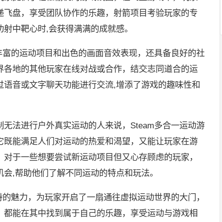
递飞盘，享受团队协作的乐趣，射箭项目考验玩家的专
功射中靶心时,会获得满满的成就感。
有丰富的运动项目和出色的画面音效表现，还具备良好的社
界各地的其他玩家在线对战或合作，结交志同道合的运
过语音或文字聊天功能进行交流,增添了游戏的趣味性和
无法进行户外真实运动的人来说，Steam多合一运动游
它既能满足人们对运动的热爱和渴望，又能让玩家在游
，对于一些想要尝试新运动项目但又心存顾虑的玩家，
机会,帮助他们了解不同运动的特点和玩法。
独特的魅力，为玩家开启了一扇通往虚拟运动世界的大门，
，都能在其中找到属于自己的乐趣，享受运动与游戏相