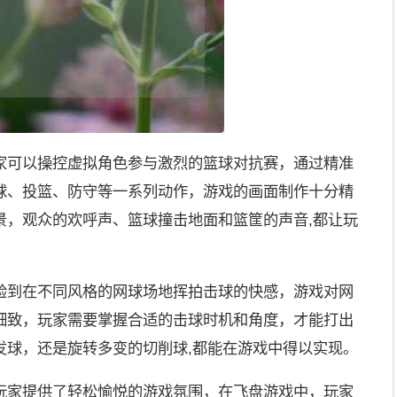
家可以操控虚拟角色参与激烈的篮球对抗赛，通过精准
球、投篮、防守等一系列动作，游戏的画面制作十分精
景，观众的欢呼声、篮球撞击地面和篮筐的声音,都让玩
验到在不同风格的网球场地挥拍击球的快感，游戏对网
细致，玩家需要掌握合适的击球时机和角度，才能打出
发球，还是旋转多变的切削球,都能在游戏中得以实现。
玩家提供了轻松愉悦的游戏氛围，在飞盘游戏中，玩家