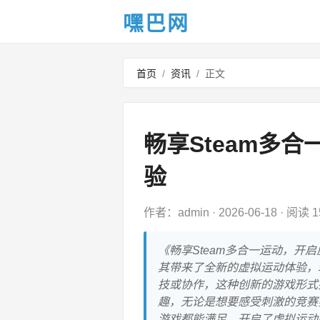
嘿巴网
首页
/
资讯
/
正文
畅享Steam多
验
作者：admin
·
2026-06-18
·
阅读 1
《畅享Steam多合一运动，开
其带来了全新的虚拟运动体验，
技或协作，这种创新的游戏形式
趣，无论是想要感受刺激的竞赛
游戏都能满足，开启了虚拟运动